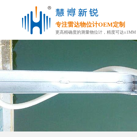
专注雷达物位计OEM定制
更高精确度的测量物位计，精度可达±1MM