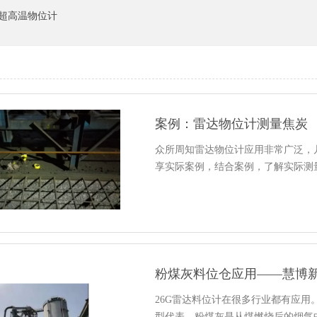
超高温物位计
案例：雷达物位计测量焦炭
众所周知雷达物位计应用非常广泛，
享实际案例，结合案例，了解实际测
粉煤灰料位仓应用——慧博
26G雷达料位计在很多行业都有应
型代表。粉煤灰是从煤燃烧后的烟气