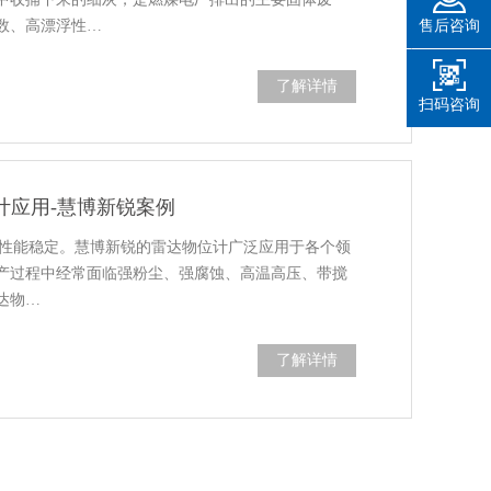
数、高漂浮性…
售后咨询
了解详情
扫码咨询
位计应用-慧博新锐案例
，检测性能稳定。慧博新锐的雷达物位计广泛应用于各个领
产过程中经常面临强粉尘、强腐蚀、高温高压、带搅
达物…
了解详情