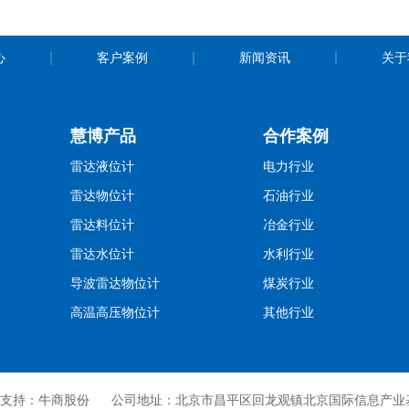
心
客户案例
新闻资讯
关于
慧博产品
合作案例
雷达液位计
电力行业
雷达物位计
石油行业
雷达料位计
冶金行业
雷达水位计
水利行业
导波雷达物位计
煤炭行业
高温高压物位计
其他行业
术支持：牛商股份
公司地址：北京市昌平区回龙观镇北京国际信息产业