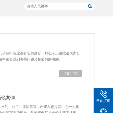
几乎各行各业都有它的身影，那么今天继续给大家分
量中都会遇到哪些问题又是如何解决的。
了解详情
新锐案例
售前咨询
用。水利、化工、原油等等，粉煤灰也是其中之一的典
中收捕下来的细灰，是燃煤电厂排出的主要固体废