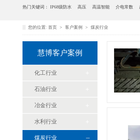
热门关键词：
IP68级防水
高压
高温智能
介电常数
您的位置:
首页
>
客户案例
>
煤炭行业
慧博客户案例
化工行业
石油行业
冶金行业
水利行业
煤炭行业