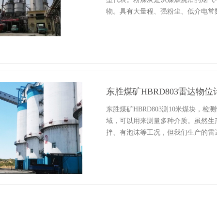
物。具有大量程、强粉尘、低介电常
东胜煤矿HBRD803雷达物
东胜煤矿HBRD803测10米煤块
域，可以用来测量多种介质。虽然生
拌、有泡沫等工况，但我们生产的雷