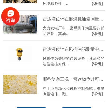
环境和条件，…
【详情】
雷达液位计在磨煤机油箱测量中的应用
火力发电厂中，磨煤机作为重要的辅
助设备，其油…
【详情】
雷达液位计在风机油箱测量中的应用
风机作为关键的通风设备，其油箱的
油位监控对保…
【详情】
哪些复杂工况，雷达物位计可以轻松应对
在工业自动化和过程控制领域，准确
测量液体、颗…
【详情】