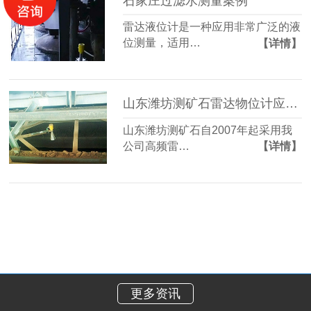
石家庄过滤水测量案例
雷达液位计是一种应用非常广泛的液
位测量，适用…
【详情】
山东潍坊测矿石雷达物位计应用-慧博新锐案例
山东潍坊测矿石自2007年起采用我
公司高频雷…
【详情】
更多资讯