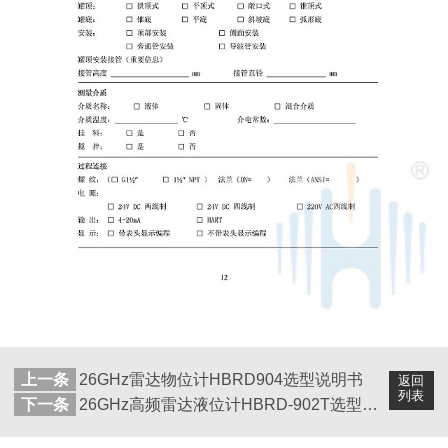
上一条
26GHz雷达物位计HBRD904选型说明书
返回
列表
下一条
26GHz高频雷达液位计HBRD-902T选型说明书