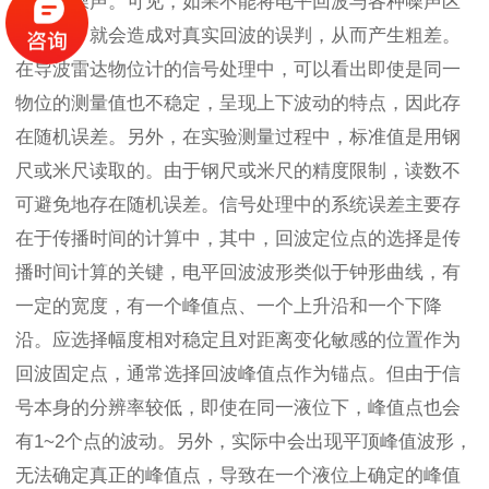
号同频噪声。可见，如果不能将电平回波与各种噪声区
分开来，就会造成对真实回波的误判，从而产生粗差。
在导波雷达物位计的信号处理中，可以看出即使是同一
物位的测量值也不稳定，呈现上下波动的特点，因此存
在随机误差。另外，在实验测量过程中，标准值是用钢
尺或米尺读取的。由于钢尺或米尺的精度限制，读数不
可避免地存在随机误差。信号处理中的系统误差主要存
在于传播时间的计算中，其中，回波定位点的选择是传
播时间计算的关键，电平回波波形类似于钟形曲线，有
一定的宽度，有一个峰值点、一个上升沿和一个下降
沿。应选择幅度相对稳定且对距离变化敏感的位置作为
回波固定点，通常选择回波峰值点作为锚点。但由于信
号本身的分辨率较低，即使在同一液位下，峰值点也会
有1~2个点的波动。另外，实际中会出现平顶峰值波形，
无法确定真正的峰值点，导致在一个液位上确定的峰值