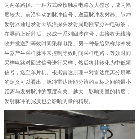
为两条路径。一种方式经预触发电路放大整形，成为幅
度较大、前沿抖动的脉冲信号，送至脉冲发射器。脉冲
发射器通过发射天线沿探头发射周期性窄脉冲电磁波，
在界面上反射后，形成一系列回波信号，由接收天线接
收并发送到等效时间采样电路。另一种是给采样脉冲发
生器产生采样脉冲来控制等效时间采样电路，等效时间
采样电路对回波信号进行采样，然后将其转化为中低频
信号，送至单片机。根据雷达原理中对雷达距离分辨率
的定义可以看出，脉冲雷达所能分辨的目标之间的最小
距离与发射脉冲的宽度有关。越大，影响测量的精度，
发射脉冲的宽度也会影响测量的精度。