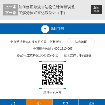
上一条
如何修正导波雷达物位计测量误差
返回
列表
下一条
了解分体式雷达液位计（下）
返回顶部
北京慧博新锐科技有限公司 版权所有
站点地图
全国服务热线：400-1610-067
【备案号:
京ICP备18040127号-1
】 技术支持：牛商股份
慧博手机网站