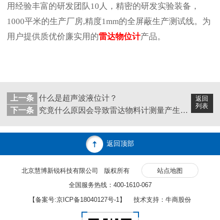
用经验丰富的研发团队10人，精密的研发实验装备，
1000平米的生产厂房,精度1mm的全屏蔽生产测试线。为
用户提供质优价廉实用的
雷达物位计
产品。
上一条
什么是超声波液位计？
返回
列表
下一条
究竟什么原因会导致雷达物料计测量产生误差？
返回顶部
北京慧博新锐科技有限公司 版权所有
站点地图
全国服务热线：400-1610-067
【备案号:
京ICP备18040127号-1
】 技术支持：牛商股份