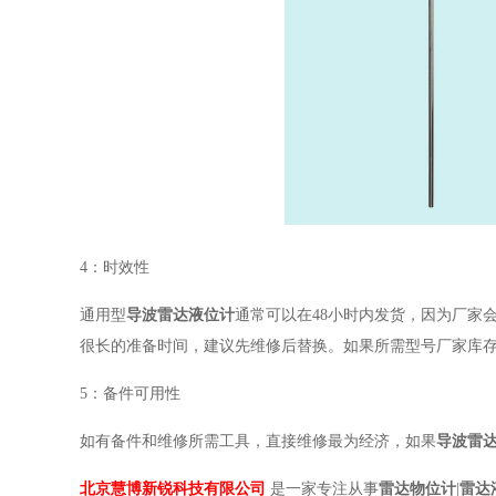
4：时效性
通用型
导波雷达液位计
通常可以在
48小时内发货，因为厂家
很长的准备时间，建议先维修后替换。如果所需型号厂家库
5：备件可用性
如有备件和维修所需工具，直接维修最为经济，如果
导波雷
北京慧博新锐科技有限公司
是一家专注从事
雷达物位计
|
雷达