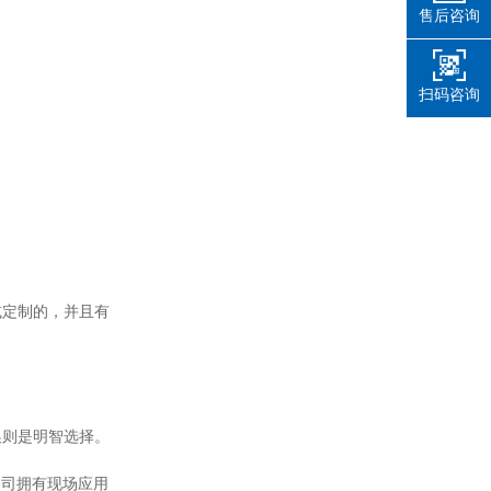
售后咨询
扫码咨询
或定制的，并且有
换则是明智选择。
公司拥有现场应用