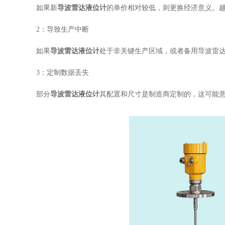
如果新
导波雷达液位计
的单价相对较低，则更换经济意义。
2：导致生产中断
如果
导波雷达液位计
处于非关键生产区域，或者备用导波雷
3：定制数据丢失
部分
导波雷达液位计
其配置和尺寸是制造商定制的，这可能