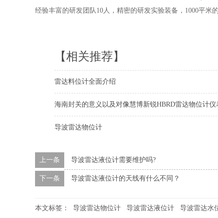
经验丰富的研发团队10人，精密的研发实验装备，1000平
【相关推荐】
雷达料位计全面介绍
海南封关的意义以及对像慧博新锐HBRD雷达物位计仪
导波雷达物位计
上一条
导波雷达液位计需要维护吗?
下一条
导波雷达液位计的天线有什么不同？
本文标签：
导波雷达物位计
导波雷达液位计
导波雷达水