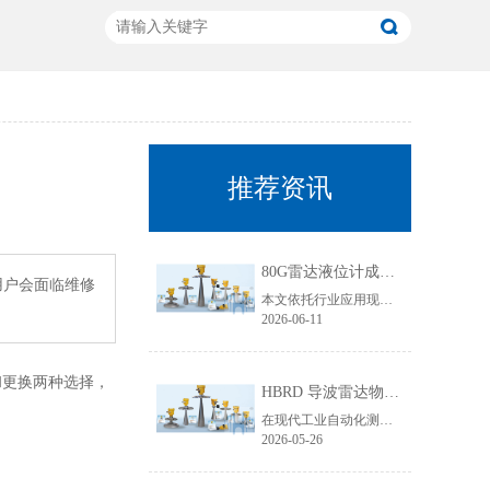
推荐资讯
80G雷达液位计成行业主流！国产雷达液位计五大发展趋势解析
用户会面临维修
本文依托行业应用现状与技术迭代规律，聚焦80G雷达液位计技术升级核心，从高频迭代普及、数字化智能升级、工况专属定制、一体化结构优化、安全合规升级五大维度，深度拆解国产雷达液位计未来发展趋势，贴合工业选型需求与搜索引擎收录规则，为行业技术升级、设备采购改造提供专业参考。
2026-06-11
和更换两种选择，
HBRD 导波雷达物位计全面介绍、应用场景及核心优势
在现代工业自动化测控领域，物位监测是生产线稳定运行、仓储管理、工艺调控的重要环节。面对粘稠介质、易结晶物料、低介电常数介质、狭小罐体、强腐蚀工况等复杂测量环境，传统液位、料位仪表常常出现测量不准、卡料、失灵、寿命短等问题。而HBRD导波雷达物位计凭借成熟的技术架构与稳定的实测表现，成为工业现场主流的精密物位测量设备。
2026-05-26