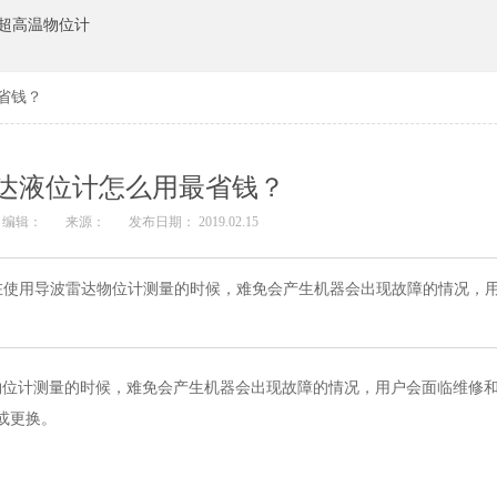
超高温物位计
省钱？
达液位计怎么用最省钱？
编辑：
来源：
发布日期： 2019.02.15
在使用导波雷达物位计测量的时候，难免会产生机器会出现故障的情况，
物位计测量的时候，难免会产生机器会出现故障的情况，用户会面临维修
或更换。