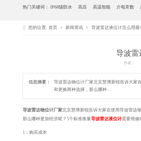
热门关键词：
IP68级防水
高压
高温智能
介电常数
您的位置:
首页
>
新闻资讯
>
导波雷达液位计怎么用最
导波雷
作者：
信息摘要：
导波雷达物位计厂家北京慧博新锐告诉大家
和更换两种选择，那么哪种…
导波雷达物位计厂家
北京慧博新锐告诉大家在使用导波雷达
那么哪种更加经济呢？
5个标准衡量
导波雷达液位计
需要维修
1：购买成本