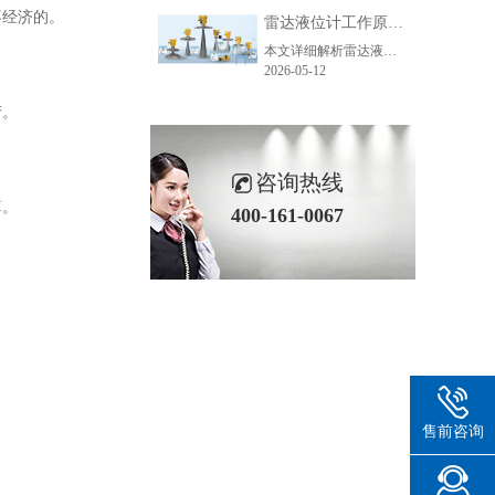
不经济的。
雷达液位计工作原理_精准测量储罐液位的方法-毫米级精度保障
本文详细解析雷达液位计精准测量的核心原理、主流技术、关键步骤及应用场景，助力企业了解雷达液位计工作逻辑，选型适配各类储罐测量需求。
2026-05-12
产。
咨询热线
算。
400-161-0067
售前咨询