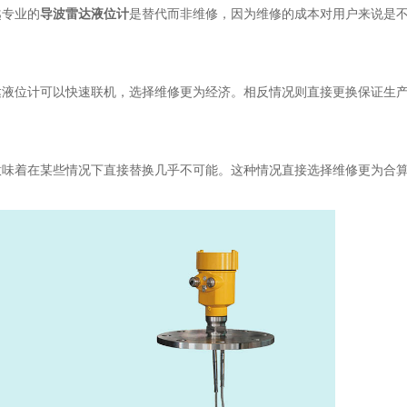
越专业的
导波雷达液位计
是替代而非维修，因为维修的成本对用户来说是
达液位计可以快速联机，选择维修更为经济。相反情况则直接更换保证生
意味着在某些情况下直接替换几乎不可能。这种情况直接选择维修更为合