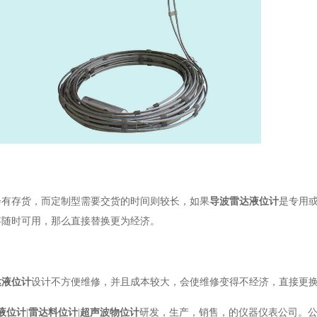
会有存货，而定制型需要交货的时间则较长，如果
导波雷达液位计
是专用
存随时可用，那么直接替换更为经济。
达液位计
设计不方便维修，并且成本较大，会使维修变得不经济，直接更
液位计
|
雷达料位计
|
超声波物位计
研发，生产，销售，的仪器仪表公司。