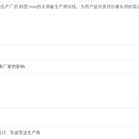
米的生产厂房,精度1mm的全屏蔽生产测试线。为用户提供质优价廉实用的雷
表厂家的影响
位计
导波雷达生产商