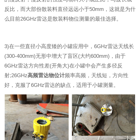
反比，而大部份散装料直径远远小于50mm，这就是为什
么目前26GHz雷达是散装料物位测量的最佳选择。
3)在一些直径小高度矮的小罐应用中，6GHz雷达天线长
(300-400mm)无形中增大了盲区(大约600mm)，由于
6GHz雷达方向性差(开角大)在小罐中会产生多径反
射;26GHz
高频雷达物位计
频率高频，天线短，方向性
好，克服了
6GHz雷达的缺点，适用于小罐测量。