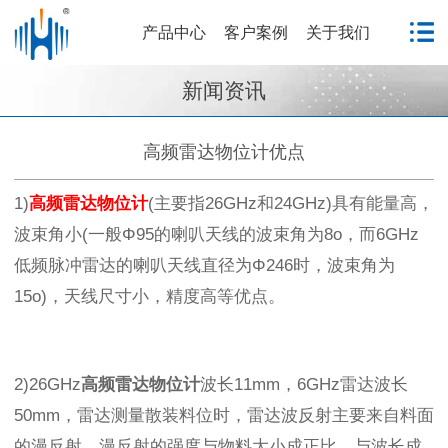
产品中心
客户案例
关于我们
新闻资讯
高频雷达物位计优点
1)
高频雷达物位计
(主要指26GHz和24GHz)具有能量高，
波束角小(一般Φ95的喇叭天线的波束角为8o，而6GHz
低频脉冲雷达的喇叭天线直径为Φ246时，波束角为
15o)，天线尺寸小，精度高等优点。
2)26GHz
高频雷达物位计
波长
11mm，6GHz雷达波长
50mm，雷达测量散装料位时，雷达波反射主要来自料面
的漫反射，漫反射的强度与物料大小成正比，与波长成