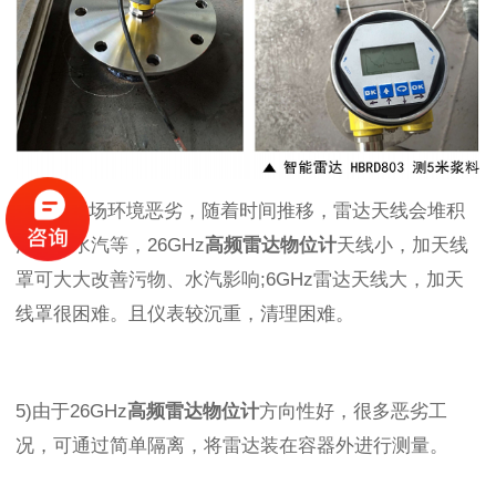
4)由于现场环境恶劣，随着时间推移，雷达天线会堆积
污物、水汽等，26GHz
高频雷达物位计
天线小，加天线
罩可大大改善污物、水汽影响
;6GHz雷达天线大，加天
线罩很困难。且仪表较沉重，清理困难。
5)由于26GHz
高频雷达物位计
方向性好，很多恶劣工
况，可通过简单隔离，将雷达装在容器外进行测量。