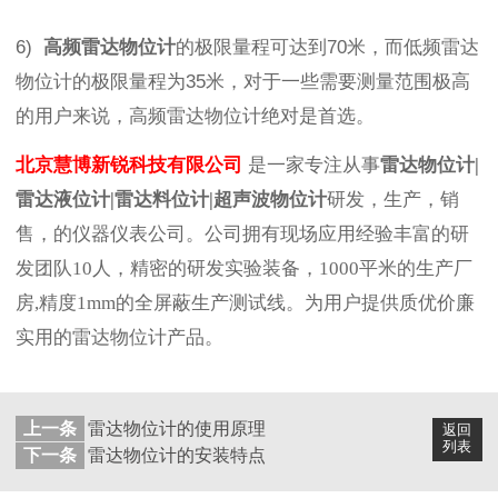
6)
高频雷达物位计
的极限量程可达到
70米，而低频雷达
物位计的极限量程为35米，对于一些需要测量范围极高
的用户来说，高频雷达物位计绝对是首选。
北京慧博新锐科技有限公司
是一家专注从事
雷达物位计
|
雷达液位计
|
雷达料位计
|
超声波物位计
研发，生产，销
售，的仪器仪表公司。公司拥有现场应用经验丰富的研
发团队10人，精密的研发实验装备，1000平米的生产厂
房,精度1mm的全屏蔽生产测试线。为用户提供质优价廉
实用的雷达物位计产品。
上一条
雷达物位计的使用原理
返回
列表
下一条
雷达物位计的安装特点