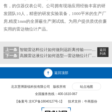
售，的仪器仪表公司。公司拥有现场应用经验丰富的研
发团队10人，精密的研发实验装备，1000平米的生产厂
房,精度1mm的全屏蔽生产测试线。为用户提供质优价廉
实用的雷达物位计产品。
上一条
智能雷达料位计如何做到远距离传输——北京慧博新锐
返回
列表
下一条
高频雷达液位计如何选型—雷达物位计厂家北京慧博新锐科普
返回顶部
北京慧博新锐科技有限公司 版权所有
站点地图
全国服务热线：400-1610-067
【备案号:
京ICP备18040127号-1
】 技术支持：牛商股份