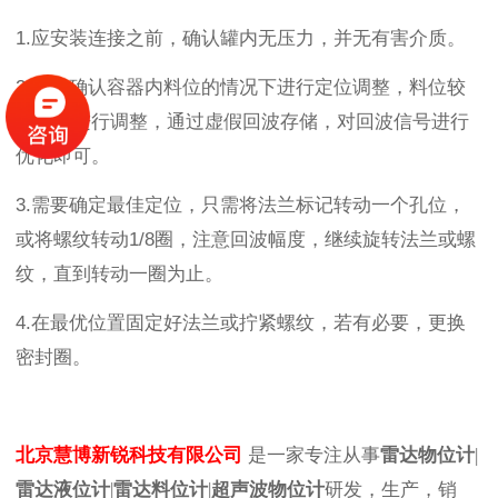
1.应安装连接之前，确认罐内无压力，并无有害介质。
2.应在确认容器内料位的情况下进行定位调整，料位较
少也能进行调整，通过虚假回波存储，对回波信号进行
优化即可。
3.需要确定最佳定位，只需将法兰标记转动一个孔位，
或将螺纹转动1/8圈，注意回波幅度，继续旋转法兰或螺
纹，直到转动一圈为止。
4.在最优位置固定好法兰或拧紧螺纹，若有必要，更换
密封圈。
北京慧博新锐科技有限公司
是一家专注从事
雷达物位计
|
雷达液位计
|
雷达料位计
|
超声波物位计
研发，生产，销