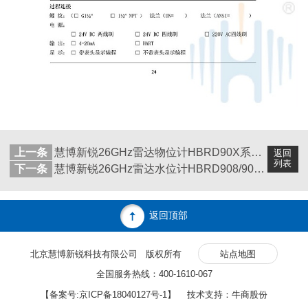
上一条
慧博新锐26GHz雷达物位计HBRD90X系列选型说明书
返回
列表
下一条
慧博新锐26GHz雷达水位计HBRD908/909选型说明书
返回顶部
北京慧博新锐科技有限公司 版权所有
站点地图
全国服务热线：400-1610-067
【备案号:
京ICP备18040127号-1
】 技术支持：牛商股份