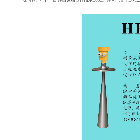
况向客户推荐了高频
雷达物位计
HBRD903。并且配置了D