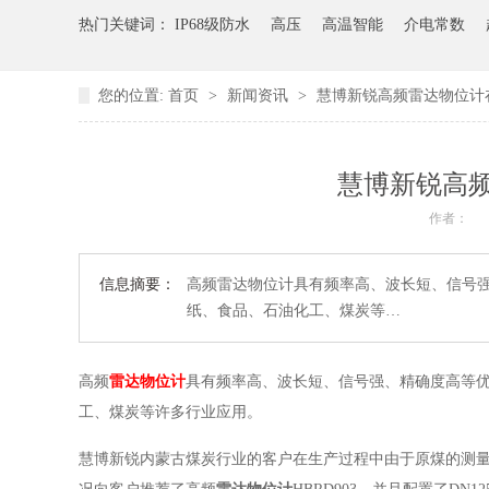
热门关键词：
IP68级防水
高压
高温智能
介电常数
您的位置:
首页
>
新闻资讯
>
慧博新锐高频雷达物位计
慧博新锐高
作者：
信息摘要：
高频雷达物位计具有频率高、波长短、信号
纸、食品、石油化工、煤炭等…
高频
雷达物位计
具有频率高、波长短、信号强、精确度高等
工、煤炭等许多行业应用。
慧博新锐内蒙古煤炭行业的客户在生产过程中由于原煤的测量