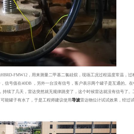
BRD-FMW12，用来测量二甲基二氯硅烷，现场工况过程温度常温，过
，信号值在40DB ，另外一台没有信号，客户表示两个罐子是互通的。
，持续了几天，雷达突然就无规律跳变了，这个时候雷达就没有信号了。
，可能罐子有水了，于是工程师建议使用
导波
雷达物位计试试效果，经过