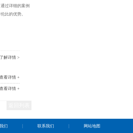
。通过详细的案例
与伦比的优势。
了解详情 >
查看详情 +
查看详情 +
返回列表
我们
联系我们
网站地图