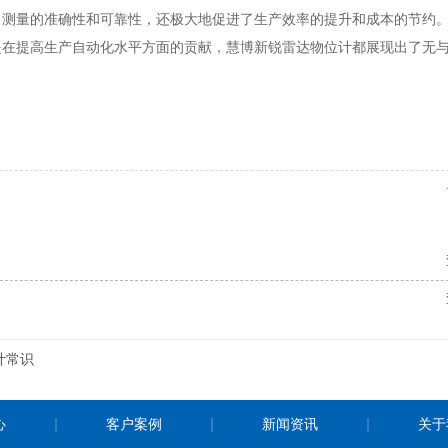
了测量的准确性和可靠性，还极大地促进了生产效率的提升和成本的节约
是在提高生产自动化水平方面的贡献，慧博新锐雷达物位计都展现出了无
计常识
心
客户案例
新闻资讯
关于