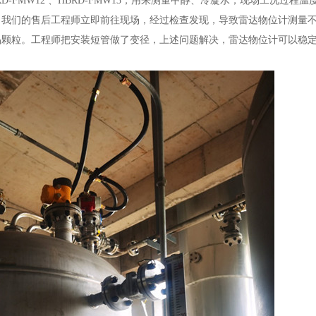
FMW12 、HBRD-FMW13，用来测量甲醇、冷凝水，现场工况过程
。我们的售后工程师立即前往现场，经过检查发现，导致雷达物位计测量
晶颗粒。工程师把安装短管做了变径，上述问题解决，雷达物位计可以稳