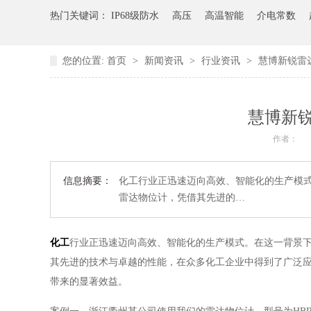
热门关键词：
IP68级防水
高压
高温智能
介电常数
您的位置:
首页
>
新闻资讯
>
行业资讯
>
慧博新锐雷
慧博新
作者：
信息摘要：
化工行业正迅速迈向高效、智能化的生产模
雷达物位计，凭借其先进的…
化工
行业正迅速迈向高效、智能化的生产模式。在这一背景
其先进的技术与卓越的性能，在众多化工企业中得到了广泛
带来的显著效益。