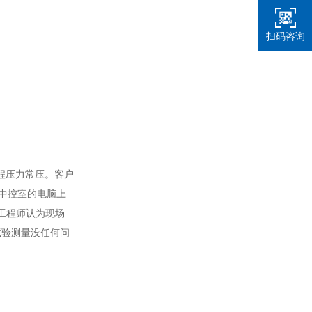
扫码咨询
程压力常压。客户
在中控室的电脑上
工程师认为现场
试验测量没任何问