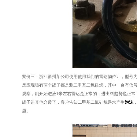
案例三，浙江衢州某公司使用使用我们的雷达物位计，型号为H
反应现场有两个罐子都是测二甲基二氯硅烷，其中一台有信号
观察，刚开始进液1米左右雷达是正常的，进出料趋势也正常
罐子进其他介质了，客户告知二甲基二氯硅烷遇水产生
泡沫
题。