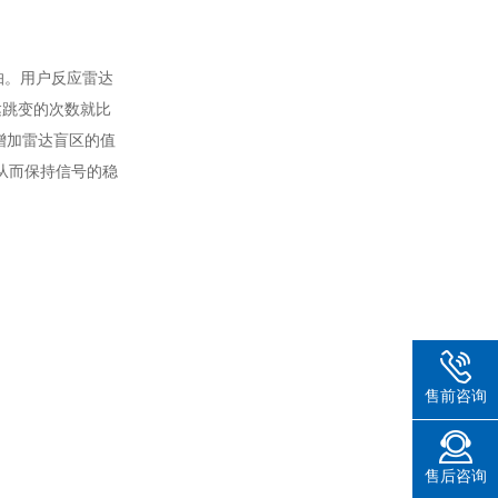
兆帕。用户反应雷达
达跳变的次数就比
增加雷达盲区的值
0从而保持信号的稳
售前咨询
售后咨询