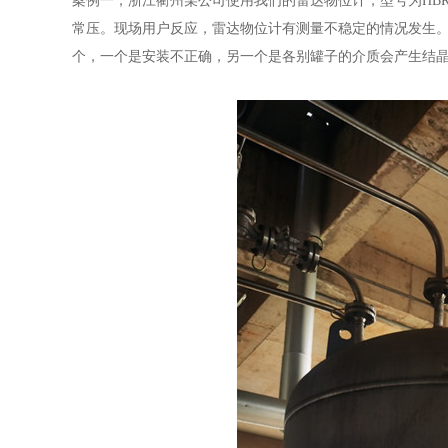
案例一，浙江衢州某公司使用我们的雷达物位计，型号为HBRD-
常压。现场用户反应，雷达物位计有测量不稳定的情况发生
个，一个是安装不正确，另一个是各别罐子的介质会产生结