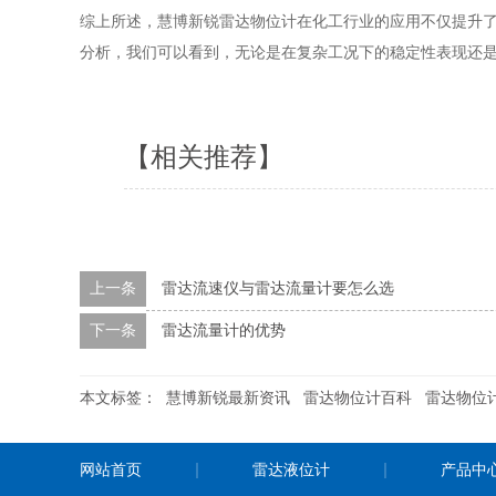
综上所述，慧博新锐雷达物位计在化工行业的应用不仅提升
分析，我们可以看到，无论是在复杂工况下的稳定性表现还
【相关推荐】
上一条
雷达流速仪与雷达流量计要怎么选
下一条
雷达流量计的优势
本文标签：
慧博新锐最新资讯
雷达物位计百科
雷达物位
网站首页
雷达液位计
产品中