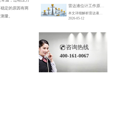
温度常温，过程压力
雷达液位计工作原理_精准测量储罐液位的方法-毫米级精度保障
不稳定的原因有两
本文详细解析雷达液位计精准测量的核心原理、主流技术、关键步骤及应用场景，助力企业了解雷达液位计工作逻辑，选型适配各类储罐测量需求。
定测量。
2026-05-12
咨询热线
400-161-0067