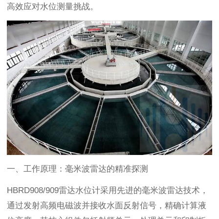
高效应对水位测量挑战。
一、工作原理：毫米波雷达的精准探测
HBRD908/909雷达水位计采用先进的毫米波雷达技术，
通过发射高频电磁波并接收水面反射信号，精确计算液