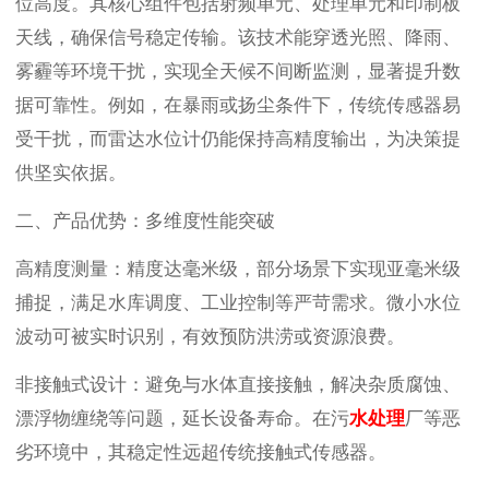
位高度。其核心组件包括射频单元、处理单元和印制板
天线，确保信号稳定传输。该技术能穿透光照、降雨、
雾霾等环境干扰，实现全天候不间断监测，显著提升数
据可靠性。例如，在暴雨或扬尘条件下，传统传感器易
受干扰，而雷达水位计仍能保持高精度输出，为决策提
供坚实依据。
二、产品优势：多维度性能突破
高精度测量：精度达毫米级，部分场景下实现亚毫米级
捕捉，满足水库调度、工业控制等严苛需求。微小水位
波动可被实时识别，有效预防洪涝或资源浪费。
非接触式设计：避免与水体直接接触，解决杂质腐蚀、
漂浮物缠绕等问题，延长设备寿命。在污
水处理
厂等恶
劣环境中，其稳定性远超传统接触式传感器。