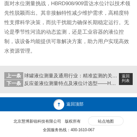
面对水位测量挑战，HBRD908/909雷达水位计以技术领
先性脱颖而出。其非接触特性减少维护需求，高精度特
性支撑科学决策，而抗干扰能力确保长期稳定运行。无
论是季节性河流的动态监测，还是工业容器的液位控
制，该设备均能提供可靠解决方案，助力用户实现高效
水资源管理。
上一条
球罐液位测量及通用行业：精准监测的关键技术与应用
返回
列表
下一条
反应釜液位测量特点及液位计选型——HBRD雷达液位计
返回顶部
北京慧博新锐科技有限公司 版权所有
站点地图
全国服务热线：400-1610-067