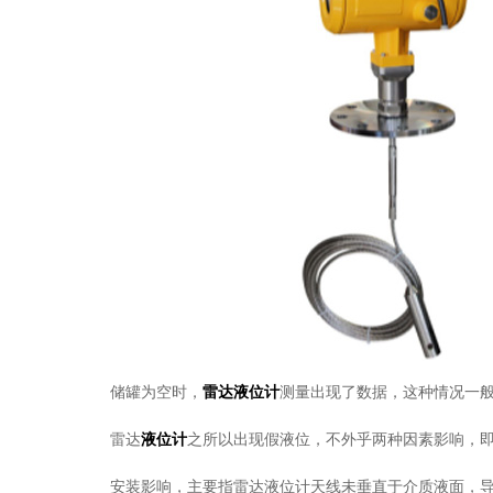
储罐为空时，
雷达液位计
测量出现了数据，这种情况一般
雷达
液位计
之所以出现假液位，不外乎两种因素影响，
安装影响，主要指雷达液位计天线未垂直于介质液面，