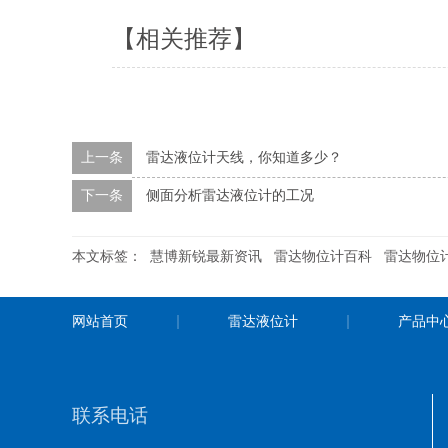
【相关推荐】
上一条
雷达液位计天线，你知道多少？
下一条
侧面分析雷达液位计的工况
本文标签：
慧博新锐最新资讯
雷达物位计百科
雷达物位
网站首页
雷达液位计
产品中
联系电话