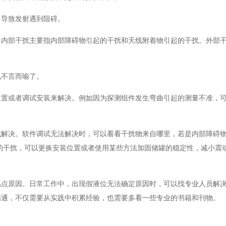
，导致发射遇到阻碍。
。内部干扰主要指内部障碍物引起的干扰和天线附着物引起的干扰。外部
也不言而喻了。
位置或者调试安装来解决。例如因为探测组件发生弯曲引起的测量不准，
试解决。软件调试无法解决时，可以看看干扰物来自哪里，若是内部障碍
的干扰，可以更换安装位置或者使用某些方法加固储罐的稳定性，减小震
几点原因。日常工作中，出现假液位无法确定原因时，可以找专业人员解
精通，不仅需要从实践中积累经验，也需要多看一些专业的书籍和刊物。