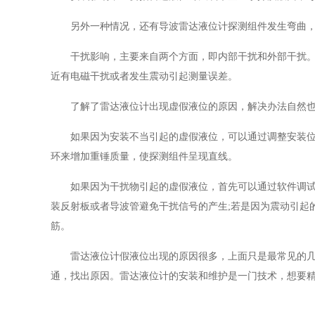
另外一种情况，还有导波雷达液位计探测组件发生弯曲
干扰影响，主要来自两个方面，即内部干扰和外部干扰
近有电磁干扰或者发生震动引起测量误差。
了解了雷达液位计出现虚假液位的原因，解决办法自然
如果因为安装不当引起的虚假液位，可以通过调整安装
环来增加重锤质量，使探测组件呈现直线。
如果因为干扰物引起的虚假液位，首先可以通过软件调
装反射板或者导波管避免干扰信号的产生;若是因为震动引起
筋。
雷达液位计假液位出现的原因很多，上面只是最常见的
通，找出原因。雷达液位计的安装和维护是一门技术，想要