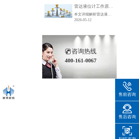
雷达液位计工作原理_精准测量储罐液位的方法-毫米级精度保障
本文详细解析雷达液位计精准测量的核心原理、主流技术、关键步骤及应用场景，助力企业了解雷达液位计工作逻辑，选型适配各类储罐测量需求。
2026-05-12
咨询热线
400-161-0067
售前咨询
售后咨询