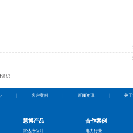
计常识
心
客户案例
新闻资讯
关于
慧博产品
合作案例
雷达液位计
电力行业