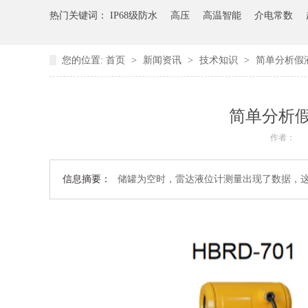
热门关键词：
IP68级防水
高压
高温智能
介电常数
您的位置:
首页
>
新闻资讯
>
技术知识
>
简单分析假
简单分析
作者：
信息摘要：
储罐为空时，雷达液位计测量出现了数据，这