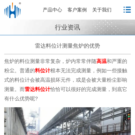
产品中心
客户案例
关于我们
行业资讯
雷达料位计测量焦炉的优势
焦炉的料位测量非常复杂，炉内常常伴随
高温
和严重的
粉尘。普通的
料位计
根本无法完成测量，例如一些接触
式的料位计会被高温损坏元件，或是会被大量粉尘影响
测量。而
雷达料位计
恰恰可以很好的完成测量，到底它
有什么优势呢?