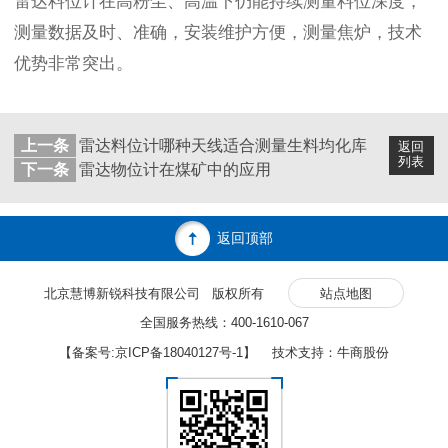
雷达料位计在高粉尘、高温下仍能持续测量料位深度，
测量数据及时、准确，安装维护方便，测量焦炉，技术
优势非常突出。
上一条
雷达料位计哪种天线适合测量生料均化库
返回
列表
下一条
雷达物位计在煤矿中的应用
返回顶部
北京慧博新锐科技有限公司 版权所有
站点地图
全国服务热线：400-1610-067
【备案号:
京ICP备18040127号-1
】 技术支持：牛商股份