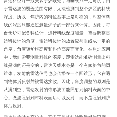
雷达料位计一般安装于炉喉处，与垂线成一定角度，由
于雷达波的覆盖范围有限，无法检测到整个炉区的料线
深度。所以，焦炉内的料位基本上是对称的，即整体料
线的深度只能通过测量炉子的一部分来计算。因此，每
台焦炉可配备料位计，进行料线深度测量。需要调整雷
达料位计的角度，雷达料位计的放置应与垂线成一定的
角度，角度随炉膛高度和料位高度而变化。在焦炉应用
中，我们需要测量料线的深度，即雷达能准确测量出料
线是满的还是空的，雷达天线本身是一个有倾斜角的圆
锥体，发射的雷达信号也会传播在一个圆锥形，它在遇
到物体后反射并被雷达接收。因此，角度调整的原则是
从满到空，雷达发射的锥形波面能照射到物料表面的中
心。微波照射到材料表面后可以反射，而不是照射到炉
体后反射。