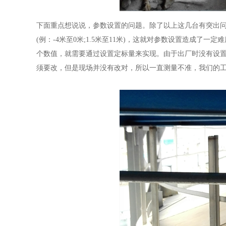
下面重点想说说，参数设置的问题。除了以上这几台有突出
(例：-4米至0米;1.5米至11米)，这就对参数设置造成了
个数值，就需要通过设置定标量来实现。由于出厂时没有设
须要改，但是现场并没有改对，所以一直测量不准，我们的