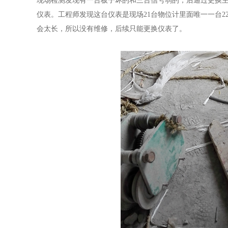
现场检测发现有一台板子坏的和三台信号弱的，后通过更换主
仪表。工程师发现这台仪表是现场21台物位计里面唯一一台
会太长，所以没有维修，后续只能更换仪表了。