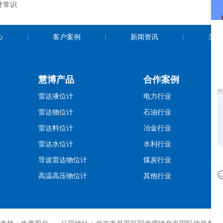
计常识
心
客户案例
新闻资讯
关于
慧博产品
合作案例
雷达液位计
电力行业
雷达物位计
石油行业
雷达料位计
冶金行业
雷达水位计
水利行业
导波雷达物位计
煤炭行业
高温高压物位计
其他行业