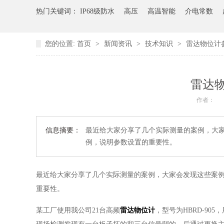
热门关键词：
IP68级防水
高压
高温智能
介电常数
您的位置:
首页
>
新闻资讯
>
技术知识
>
雷达物位计
雷达
作者：
信息摘要：
最近给大家分享了几个实际测量的案例，大
例，说明参数设置的重要性。
最近给大家分享了几个实际测量的案例，大家会发现这些案
重要性。
某工厂使用我公司21台高频
雷达物位计
，型号为HBRD-90