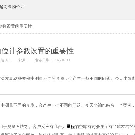
超高温物位计
参数设置的重要性
物位计参数设置的重要性
编辑：
来源：
发布日期： 2022.07.11
家会发现这些案例中测量不同的介质，会产生一些不同的问题。今天小编
例中测量不同的介质，会产生一些不同的问题。今天小编也结合一个案例
5，用于测量石块等。客户反应有几台大
量程
的空罐有时会显示有半罐左右的