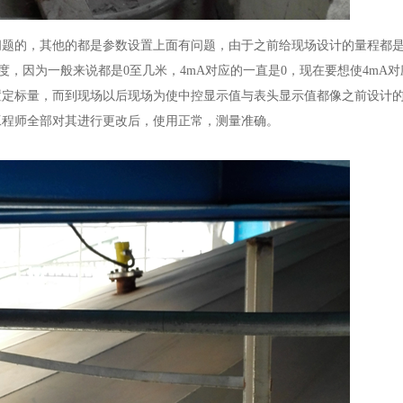
问题的，其他的都是参数设置上面有问题，由于之前给现场设计的量程都
一定难度，因为一般来说都是0至几米，4mA对应的一直是0，现在要想使4mA
置定标量，而到现场以后现场为使中控显示值与表头显示值都像之前设计
工程师全部对其进行更改后，使用正常，测量准确。