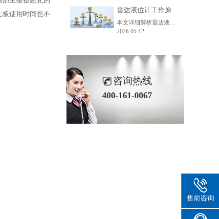
内部主板被融化的
雷达液位计工作原理_精准测量储罐液位的方法-毫米级精度保障
主板使用时间也不
本文详细解析雷达液位计精准测量的核心原理、主流技术、关键步骤及应用场景，助力企业了解雷达液位计工作逻辑，选型适配各类储罐测量需求。
2026-05-12
咨询热线
400-161-0067
售前咨询