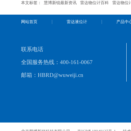
本文标签：
慧博新锐最新资讯
雷达物位计百科
雷达物位
网站首页
雷达液位计
产品中
联系电话
全国服务热线：400-161-0067
邮箱：HBRD@wuweiji.cn