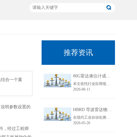
推荐资讯
80G雷达液位计成行业主流！国产雷达液位计五大发展趋势解析
也结合一个案
本文依托行业应用现状与技术迭代规律，聚焦80G雷达液位计技术升级核心，从高频迭代普及、数字化智能升级、工况专属定制、一体化结构优化、安全合规升级五大维度，深度拆解国产雷达液位计未来发展趋势，贴合工业选型需求与搜索引擎收录规则，为行业技术升级、设备采购改造提供专业参考。
2026-06-11
，说明参数设置的
HBRD 导波雷达物位计全面介绍、应用场景及核心优势
在现代工业自动化测控领域，物位监测是生产线稳定运行、仓储管理、工艺调控的重要环节。面对粘稠介质、易结晶物料、低介电常数介质、狭小罐体、强腐蚀工况等复杂测量环境，传统液位、料位仪表常常出现测量不准、卡料、失灵、寿命短等问题。而HBRD导波雷达物位计凭借成熟的技术架构与稳定的实测表现，成为工业现场主流的精密物位测量设备。
2026-05-26
料，经过工程师