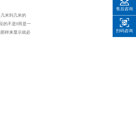
售后咨询
是几米到几米的
对应的不是0而是一
扫码咨询
的那样来显示就必