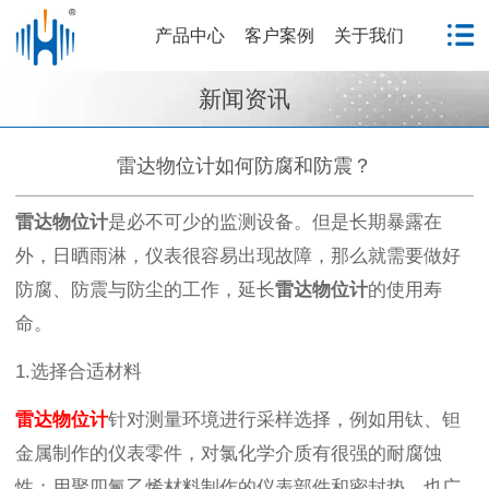
产品中心
客户案例
关于我们
新闻资讯
雷达物位计如何防腐和防震？
雷达物位计
是必不可少的监测设备。但是长期暴露在
外，日晒雨淋，仪表很容易出现故障，那么就需要做好
防腐、防震与防尘的工作，延长
雷达物位计
的使用寿
命。
1.选择合适材料
雷达物位计
针对测量环境进行采样选择，例如用钛、钽
金属制作的仪表零件，对氯化学介质有很强的耐腐蚀
性；用聚四氟乙烯材料制作的仪表部件和密封垫，也广