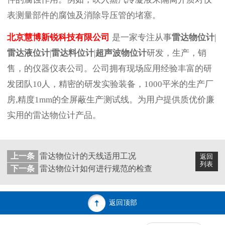
表测量部件的腐蚀及消除导压管的堵塞。
北京慧博新锐科技有限公司
是一家专注从事
雷达物位计
|
雷达液位计
|
雷达料位计
|
超声波物位计
研发，生产，销
售，的仪器仪表公司。公司拥有现场应用经验丰富的研
发团队10人，精密的研发实验装备，1000平米的生产厂
房,精度1mm的全屏蔽生产测试线。为用户提供质优价廉
实用的雷达物位计产品。
上一条
雷达物位计的天线适用工况
返回
列表
下一条
雷达物位计如何进行规范的检查
返回顶部