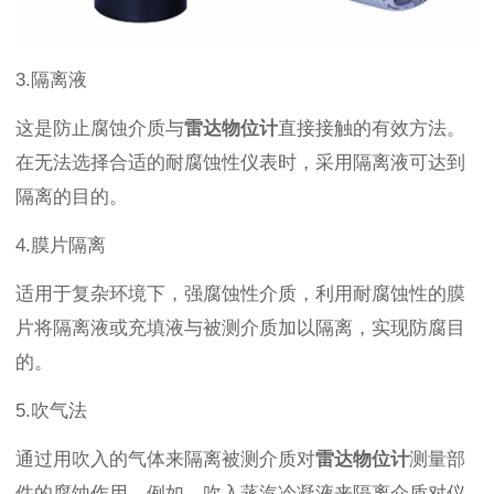
3.隔离液
这是防止腐蚀介质与
雷达物位计
直接接触的有效方法。
在无法选择合适的耐腐蚀性仪表时，采用隔离液可达到
隔离的目的。
4.膜片隔离
适用于复杂环境下，强腐蚀性介质，利用耐腐蚀性的膜
片将隔离液或充填液与被测介质加以隔离，实现防腐目
的。
5.吹气法
通过用吹入的气体来隔离被测介质对
雷达物位计
测量部
件的腐蚀作用。例如，吹入蒸汽冷凝液来隔离介质对仪