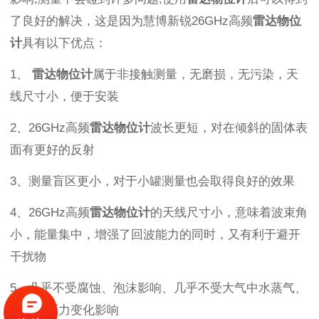
了良好的解决，这是因为慧博新锐26GHz高频
雷达物位
计
具有以下优点：
1、
雷达物位计
属于非接触测量，无磨损，无污染，天
线尺寸小，便于安装
2、26GHz高频
雷达物位计
波长更短，对在倾斜的固体表
面有更好的反射
3、测量盲区更小，对于小罐测量也会取得良好的效果
4、26GHz高频
雷达物位计
的天线尺寸小，意味着波束角
小，能量集中，增强了回波能力的同时，又有利于避开
干扰物
5、几乎不受腐蚀、泡沫影响、几乎不受大气中水蒸气、
温度和压力变化影响