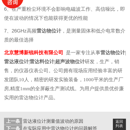
6、在严重粉尘环境不会影响电磁波工作、高信噪比，即
使在波动的情况下也能获得更优的性能
7、26GHz高频
雷达物位计
，是测量固体和低介电常数介
质的最佳选择
北京慧博新锐科技有限公司
是一家专注从事
雷达物位计
|
雷达液位计
|
雷达料位计
|
超声波物位计
研发，生产，销
售，的仪器仪表公司。公司拥有现场应用经验丰富的研
发团队10人，精密的研发实验装备，1000平米的生产厂
房,精度1mm的全屏蔽生产测试线。为用户提供质优价廉
实用的雷达物位计产品。
上一条
雷达液位计测量值波动的原因
返回
列表
下一条
在实际应用中雷达物位计的问题解答