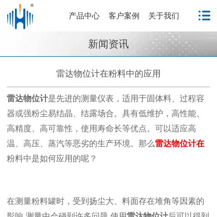
产品中心
客户案例
关于我们
新闻资讯
雷达物位计在粉料中的应用
雷达物位计
是先进的测量仪表，适用于固体料、过程容
器或强粉尘易结晶、结露场合。具有低维护，高性能、
高精度、高可靠性，使用寿命长等优点。可以适应高
温、高压、蒸汽等恶劣的生产环境。那么
雷达物位计
在
粉料中是如何应用的呢？
在测量粉料罐时，受到
扬尘大、料面存在堆角等因素的
影响
,测量中会
碰到许多问题
,使用
雷达物位计
后可以得到