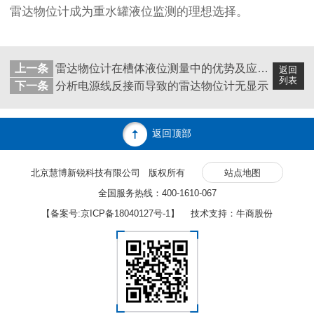
雷达物位计成为重水罐液位监测的理想选择。
上一条
雷达物位计在槽体液位测量中的优势及应对难点分析
返回
列表
下一条
分析电源线反接而导致的雷达物位计无显示
返回顶部
北京慧博新锐科技有限公司 版权所有
站点地图
全国服务热线：400-1610-067
【备案号:
京ICP备18040127号-1
】 技术支持：牛商股份