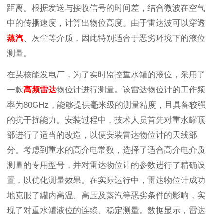
距离。根据发送与接收信号的时间差，结合微波在空气
中的传播速度，计算出物位高度。由于雷达波可以穿透
蒸汽
、灰尘等介质，因此特别适合于恶劣环境下的液位
测量。
在某核能发电厂，为了实时监控重水罐的液位，采用了
一款
高频雷达
物位计进行测量。该雷达物位计的工作频
率为80GHz，能够提供毫米级的测量精度，且具备较强
的抗干扰能力。安装过程中，技术人员首先对重水罐顶
部进行了适当的改造，以便安装雷达物位计的天线部
分。考虑到重水的高介电常数，选择了适合高介电介质
测量的专用型号，并对雷达物位计的参数进行了精确设
置，以优化测量效果。在实际运行中，雷达物位计成功
地克服了罐内高温、高压及蒸汽等恶劣条件的影响，实
现了对重水罐液位的连续、稳定测量。数据显示，雷达