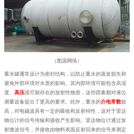
（图源网络）
重水罐通常设计为密封结构，以防止重水的蒸发损失和
避免外部环境对水质的影响。其内部环境可能包含高湿
度、
高压
或可能存在的放射性物质，这些因素都对液位
测量设备提出了更高的要求。此外，重水的
介电常数
较
高，对电磁波具有一定的吸收和反射特性，这对于雷达
物位计的信号传输和接收产生影响。雷达物位计通过发
射微波信号，并接收由物料表面反射回来的信号来测定