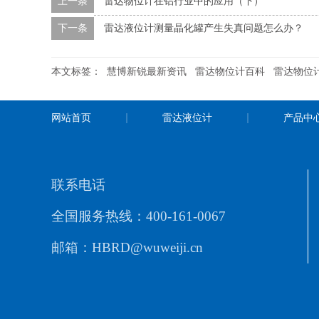
上一条
雷达物位计在铝行业中的应用（下）
下一条
雷达液位计测量晶化罐产生失真问题怎么办？
本文标签：
慧博新锐最新资讯
雷达物位计百科
雷达物位
网站首页
雷达液位计
产品中
联系电话
全国服务热线：400-161-0067
邮箱：HBRD@wuweiji.cn