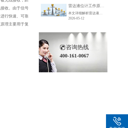
后被无线接收，距
雷达液位计工作原理_精准测量储罐液位的方法-毫米级精度保障
线接收。由于信号
本文详细解析雷达液位计精准测量的核心原理、主流技术、关键步骤及应用场景，助力企业了解雷达液位计工作逻辑，选型适配各类储罐测量需求。
位进行快速、可靠
2026-05-12
该原理主要用于复
咨询热线
400-161-0067