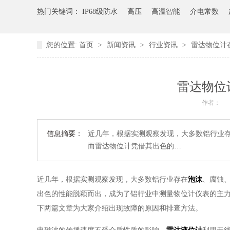
热门关键词：
IP68级防水
高压
高温智能
介电常数
您的位置:
首页
>
新闻资讯
>
行业资讯
>
雷达物位计
雷达物位
作者：
信息摘要：
近几年，根据实测观察发现，大多数铝行业存
而雷达物位计凭借其出色的…
近几年，根据实测观察发现，大多数铝行业存在
泡沫
、腐蚀
出色的性能脱颖而出，成为了铝行业中测量物位计仪表的主
下两篇文章为大家介绍出现故障的原因和排查方法。