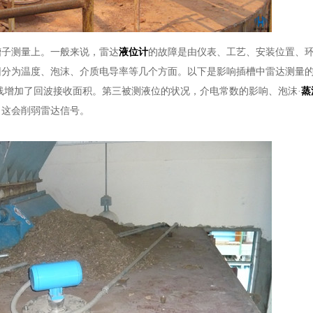
槽子测量上。一般来说，雷达
液位计
的故障是由仪表、工艺、安装位置、
因分为温度、泡沫、介质电导率等几个方面。以下是影响插槽中雷达测量
线增加了回波接收面积。第三被测液位的状况，介电常数的影响、泡沫·
蒸
，这会削弱雷达信号。