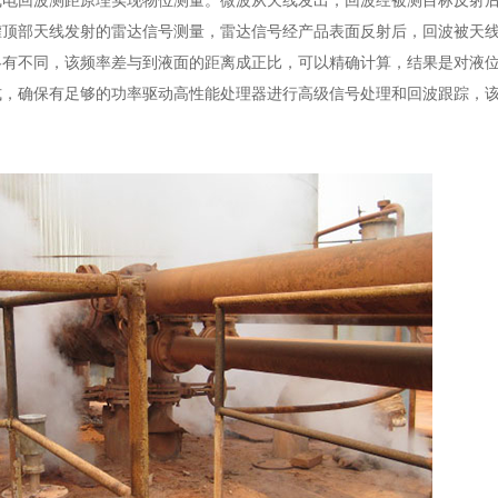
线电回波测距原理实现物位测量。微波从天线发出，回波经被测目标反射
罐顶部天线发射的雷达信号测量，雷达信号经产品表面反射后，回波被天
略有不同，该频率差与到液面的距离成正比，可以精确计算，结果是对液
式，确保有足够的功率驱动高性能处理器进行高级信号处理和回波跟踪，
。