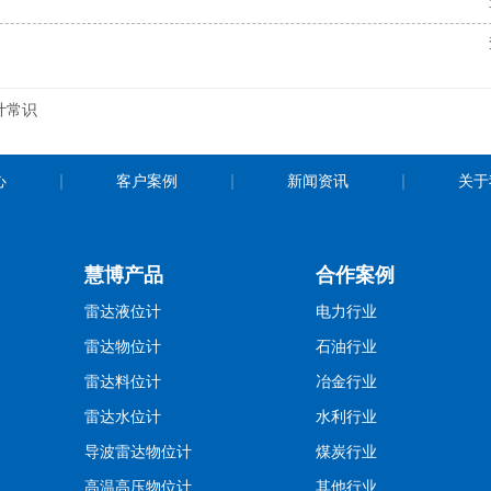
计常识
心
客户案例
新闻资讯
关于
慧博产品
合作案例
雷达液位计
电力行业
雷达物位计
石油行业
雷达料位计
冶金行业
雷达水位计
水利行业
导波雷达物位计
煤炭行业
高温高压物位计
其他行业