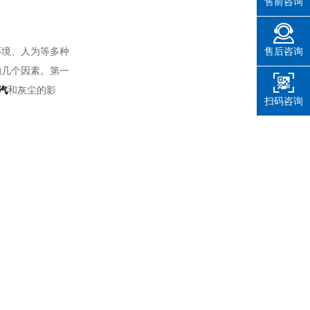
售前咨询
环境、人为等多种
售后咨询
的几个因素。第一
汽
和灰尘的影
扫码咨询