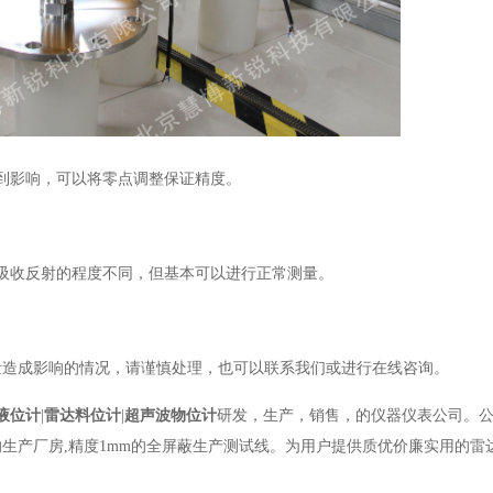
到影响，可以将零点调整保证精度。
吸收反射的程度不同，但基本可以进行正常测量。
量造成影响的情况，请谨慎处理，也可以联系我们或进行在线咨询。
液位计
|
雷达料位计
|
超声波物位计
研发，生产，销售，的仪器仪表公司。
米的生产厂房,精度1mm的全屏蔽生产测试线。为用户提供质优价廉实用的雷