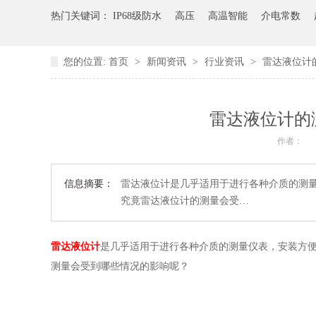
热门关键词：
IP68级防水
高压
高温智能
介电常数
您的位置:
首页
>
新闻资讯
>
行业资讯
>
雷达液位计
雷达液位计的
作者：
信息摘要：
雷达液位计是几乎适用于进行各种介质的测
究竟雷达液位计的测量会受…
雷达液位计
是几乎适用于进行各种介质的测量仪表，安装方
测量会受到哪些情况的影响呢？