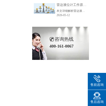
雷达液位计工作原理_精准测量储罐液位的方法-毫米级精度保障
本文详细解析雷达液位计精准测量的核心原理、主流技术、关键步骤及应用场景，助力企业了解雷达液位计工作逻辑，选型适配各类储罐测量需求。
2026-05-12
咨询热线
400-161-0067
售前咨询
售后咨询