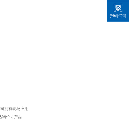
扫码咨询
公司拥有现场应用
达物位计产品。