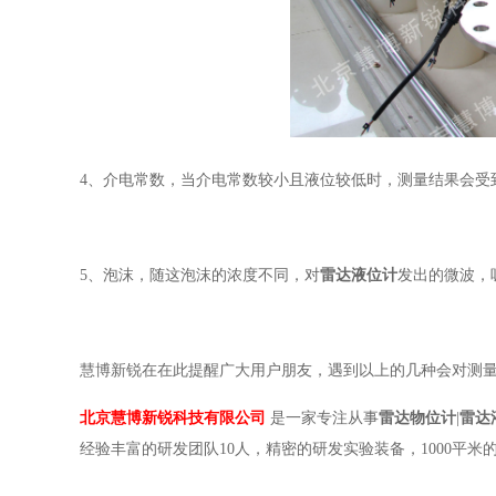
4、介电常数，当介电常数较小且液位较低时，测量结果会受
5、泡沫，随这泡沫的浓度不同，对
雷达液位计
发出的微波，
慧博新锐在在此提醒广大用户朋友，遇到以上的几种会对测
北京慧博新锐科技有限公司
是一家专注从事
雷达物位计
|
雷达
经验丰富的研发团队10人，精密的研发实验装备，1000平