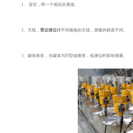
1、
盲区，即一个相应距离值。
2、天线，
雷达液位计
不同规格的天线，测量的精度不同。
3、罐体形状，当罐体为凹型或锥形，低液位时影响测量。