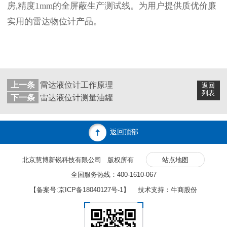
房,精度1mm的全屏蔽生产测试线。为用户提供质优价廉
实用的雷达物位计产品。
上一条
雷达液位计工作原理
返回
列表
下一条
雷达液位计测量油罐
返回顶部
北京慧博新锐科技有限公司 版权所有
站点地图
全国服务热线：400-1610-067
【备案号:
京ICP备18040127号-1
】 技术支持：牛商股份