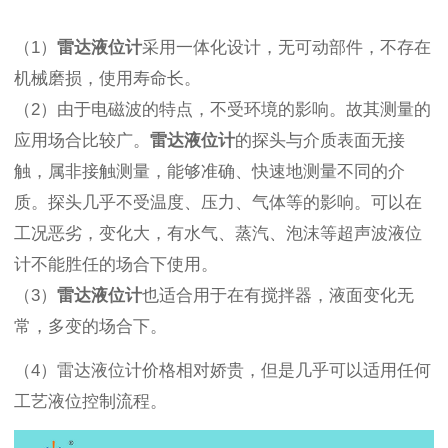
（
1
）
雷达液位计
采用一体化设计，无可动部件，不存在
机械磨损，使用寿命长。
（
2
）由于电磁波的特点，不受环境的影响。故其测量的
应用场合比较广。
雷达液位计
的探头与介质表面无接
触，属非接触测量，能够准确、快速地测量不同的介
质。探头几乎不受温度、压力、气体等的影响。可以在
工况恶劣，变化大，有水气、蒸汽、泡沫等超声波液位
计不能胜任的场合下使用。
（
3
）
雷达液位计
也适合用于在有搅拌器，液面变化无
常，多变的场合下。
（
4
）雷达液位计价格相对
娇贵，但是几乎可以适用任何
工艺液位控制流程。