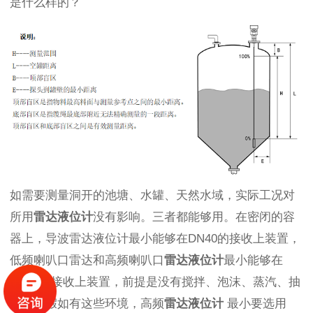
是什么样的？
如需要测量洞开的池塘、水罐、天然水域，实际工况对
所用
雷达液位计
没有影响。三者都能够用。在密闭的容
器上，导波雷达液位计最小能够在
DN40
的接收上装置，
低频喇叭口雷达和高频喇叭口
雷达液位计
最小能够在
DN50
的接收上装置，前提是没有搅拌、泡沫、蒸汽、抽
真空，假如有这些环境，高频
雷达液位计
最小要选用