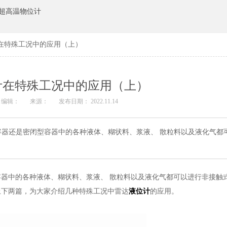
超高温物位计
在特殊工况中的应用（上）
计在特殊工况中的应用（上）
编辑：
来源：
发布日期： 2022.11.14
器还是密闭型容器中的各种液体、糊状料、浆液、 散粒料以及液化气都
器中的各种液体、糊状料、浆液、 散粒料以及液化气都可以进行非接触
上下两篇，为大家介绍几种特殊工况中雷达
液位计
的应用。