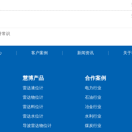
计常识
心
客户案例
新闻资讯
关于
慧博产品
合作案例
雷达液位计
电力行业
雷达物位计
石油行业
雷达料位计
冶金行业
雷达水位计
水利行业
导波雷达物位计
煤炭行业