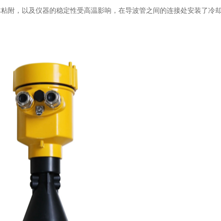
体粘附，以及仪器的稳定性受高温影响，在导波管之间的连接处安装了冷