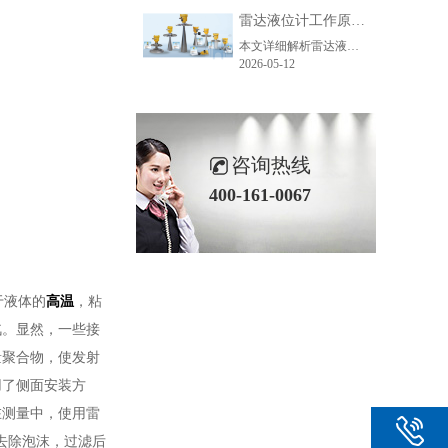
雷达液位计工作原理_精准测量储罐液位的方法-毫米级精度保障
本文详细解析雷达液位计精准测量的核心原理、主流技术、关键步骤及应用场景，助力企业了解雷达液位计工作逻辑，选型适配各类储罐测量需求。
2026-05-12
咨询热线
400-161-0067
于液体的
高温
，粘
汽。显然，一些接
量聚合物，使发射
用了侧面安装方
在测量中，使用雷
去除泡沫，过滤后