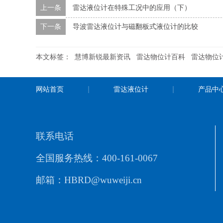
上一条
雷达液位计在特殊工况中的应用（下）
下一条
导波雷达液位计与磁翻板式液位计的比较
本文标签：
慧博新锐最新资讯
雷达物位计百科
雷达物位
网站首页
雷达液位计
产品中
联系电话
全国服务热线：400-161-0067
邮箱：HBRD@wuweiji.cn