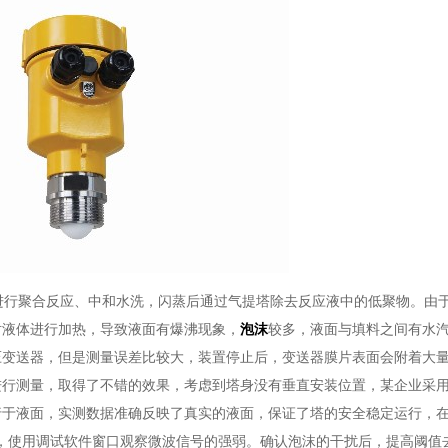
进行聚合反应、中和水洗，闪蒸后通过气提塔除去反应液中的低聚物。由
对液体进行加热，导致液面有爆沸现象，
泡沫
较多，液面与填料之间有水
压变送器，但是测量误差比较大，装置停止后，变送器膜片表面会附着大
进行测量，取得了不错的效果，考虑到塔身没有垂直安装位置，某企业采
行于液面，实测数据准确反映了真实的液面，保证了塔的安全稳定运行，
电脑，使用调试软件窗口观察微波信号的强弱。确认泡沫的干扰后，提高阈值