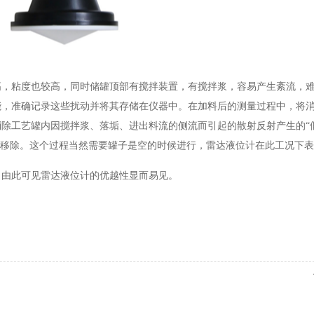
高，粘度也较高，同时储罐顶部有搅拌装置，有搅拌浆，容易产生紊流，
能，准确记录这些扰动并将其存储在仪器中。在加料后的测量过程中，将
除工艺罐内因搅拌浆、落垢、进出料流的侧流而引起的散射反射产生的“
被移除。这个过程当然需要罐子是空的时候进行，雷达液位计在此工况下
，由此可见雷达液位计的优越性显而易见。