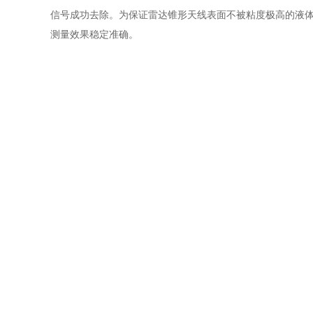
信号成功去除。为保证雷达锥形天线表面不被粘度极高的液
测量效果稳定准确。