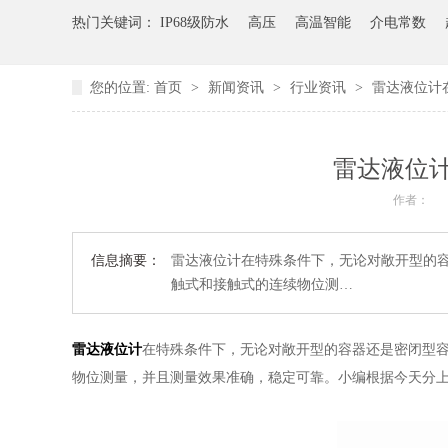
热门关键词：
IP68级防水
高压
高温智能
介电常数
您的位置:
首页
>
新闻资讯
>
行业资讯
>
雷达液位计
雷达液位
作者：
信息摘要：
雷达液位计在特殊条件下，无论对敞开型的容
触式和接触式的连续物位测…
雷达液位计
在特殊条件下，无论对敞开型的容器还是密闭型容
物位测量，并且测量效果准确，稳定可靠。小编根据今天分