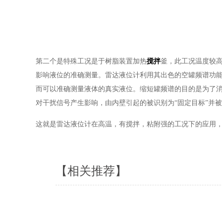
第二个是特殊工况是于树脂装置加热
搅拌
釜，此工况温度较
影响液位的准确测量。雷达液位计利用其出色的空罐频谱功
而可以准确测量液体的真实液位。缩短罐频谱的目的是为了消
对干扰信号产生影响，由内壁引起的被识别为“固定目标”并
这就是雷达液位计在高温，有搅拌，粘附强的工况下的应用
【相关推荐】