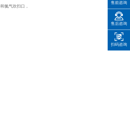
售前咨询
却和氮气吹扫口，
售后咨询
扫码咨询