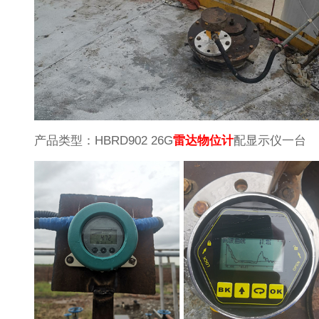
产品类型：HBRD902 26G
雷达物位计
配显示仪一台