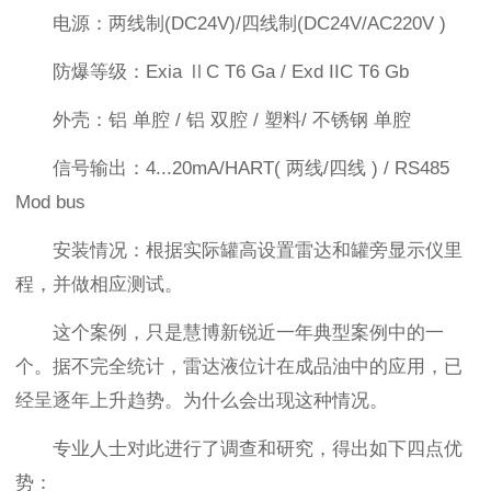
电源：两线制(DC24V)/四线制(DC24V/AC220V )
防爆等级：Exia ⅡC T6 Ga / Exd IIC T6 Gb
外壳：铝 单腔 / 铝 双腔 / 塑料/ 不锈钢 单腔
信号输出：4...20mA/HART( 两线/四线 ) / RS485
Mod bus
安装情况：根据实际罐高设置雷达和罐旁显示仪里
程，并做相应测试。
这个案例，只是慧博新锐近一年典型案例中的一
个。据不完全统计，雷达液位计在成品油中的应用，已
经呈逐年上升趋势。为什么会出现这种情况。
专业人士对此进行了调查和研究，得出如下四点优
势：