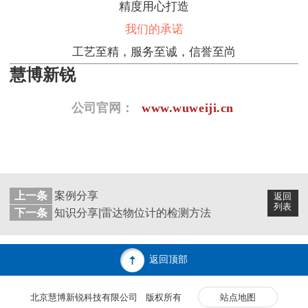
精度用心打造
我们的承诺
工艺至精，服务至诚，信誉至尚
慧博新锐
公司官网
：
www.wuweiji.cn
上一条
案例分享
返回
列表
下一条
知识分享|雷达物位计的检测方法
返回顶部
北京慧博新锐科技有限公司 版权所有
站点地图