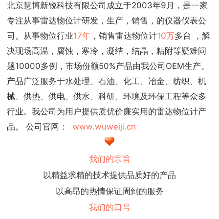
北京慧博新锐科技有限公司成立于2003年9月，是一家
专注从事雷达物位计研发，生产，销售，的仪器仪表公
司。从事物位行业
17年
，销售雷达物位计
10万
多台 ，解
决现场高温，腐蚀，寒冷，凝结，结晶，粘附等疑难问
题10000多例，市场份额50%产品由我公司OEM生产。
产品广泛服务于水处理、石油、化工、冶金、纺织、机
械、供热、供电、供水、科研、环境及环保工程等众多
行业。我公司为用户提供质优价廉实用的雷达物位计产
品。 公司官网：
www.wuweiji.cn
我们的宗旨
以精益求精的技术提供品质好的产品
以高昂的热情保证周到的服务
我们的口号