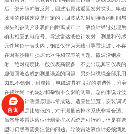
后，部分脉冲被反射，回波沿原路返回发射探头。电磁
脉冲的传播速度是恒定的，回波从发射到接收的时间与
探头到被测介质表面的距离成正比，液位计经过处理后
输出相应的电信号。导波雷达液位计发射、测量和传感
元件均位于表头内，钢缆仅作为天线引导雷达波，不存
在因泥沙掩埋损坏元器件和仪表的问题。微波沿钢发
射，绝对精度比一般仪表高很多，不会出现其它仪表的
虚假回波造成的测量误差的问题。另外钢缆绳全部采用
316L不锈钢，耐腐蚀，电磁波具有良好的渗透性，附着
在钢丝绳上的泥沙和杂物不会影响测量。总的来说导波
雷达液位计测量原理非常成熟、适应性强宽，安装调试
的成本也是比较低的，对于测量该排水系统非常合适。
虽然导波雷达液位计测量排水系统是可行的，但是在选
型时仍然有需要注意的问题。导波雷达液位计必须满足