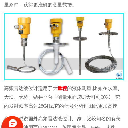
量条件，获得更准确的测量数据。
高频雷达液位计适用于大
量程
的液体测量,比如在水库、
大坝、大桥、钻井平台上测量水面,ZUI大可到80米，它
的发射频率高达26GHz,它的信号分析也因此更加高速。
今天想说说国外高频雷达液位计厂家，比较知名的有美
国库柏、法国西电SDMO、英国凯尔曼、E+H、艾默