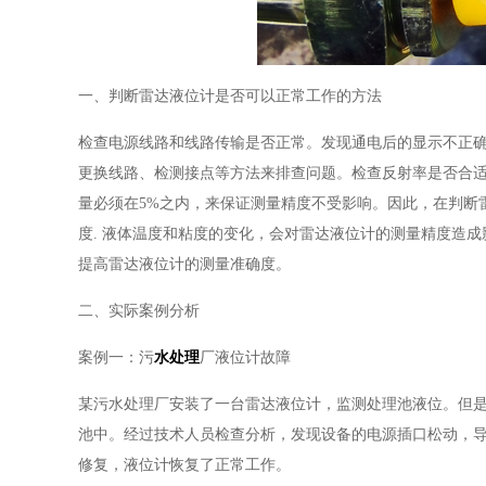
一、判断雷达液位计是否可以正常工作的方法
检查电源线路和线路传输是否正常。发现通电后的显示不正
更换线路、检测接点等方法来排查问题。检查反射率是否合
量必须在5%之内，来保证测量精度不受影响。因此，在判断
度. 液体温度和粘度的变化，会对雷达液位计的测量精度造
提高雷达液位计的测量准确度。
二、实际案例分析
案例一：污
水处理
厂液位计故障
某污水处理厂安装了一台雷达液位计，监测处理池液位。但
池中。经过技术人员检查分析，发现设备的电源插口松动，
修复，液位计恢复了正常工作。