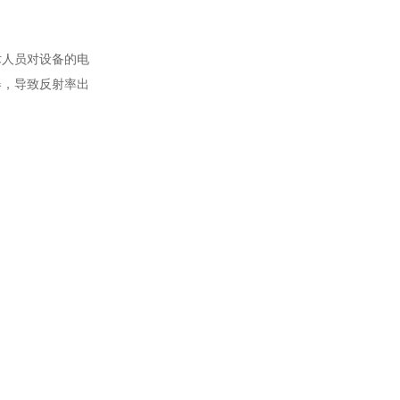
术人员对设备的电
器，导致反射率出