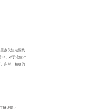
要重点关注电源线
用中，对于液位计
面、实时、精确的
了解详情 >