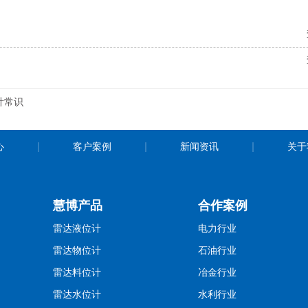
计常识
心
客户案例
新闻资讯
关于
慧博产品
合作案例
雷达液位计
电力行业
雷达物位计
石油行业
雷达料位计
冶金行业
雷达水位计
水利行业