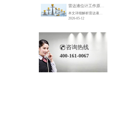
雷达液位计工作原理_精准测量储罐液位的方法-毫米级精度保障
本文详细解析雷达液位计精准测量的核心原理、主流技术、关键步骤及应用场景，助力企业了解雷达液位计工作逻辑，选型适配各类储罐测量需求。
2026-05-12
咨询热线
400-161-0067