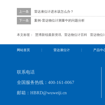
上一条
雷达液位计进水该怎么办？
下一条
案例-雷达物位计测量中的问题分析
本文标签：
慧博新锐最新资讯
雷达物位计百科
雷达物位
网站首页
雷达液位计
产品中
联系电话
全国服务热线：400-161-0067
邮箱：HBRD@wuweiji.cn