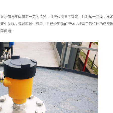
计显示值与实际值有一定的差异，且液位测量不稳定。针对这一问题，技
检查中发现，装置容器中残留并且已经变质的液体，堵塞了液位计的感应
故障问题。