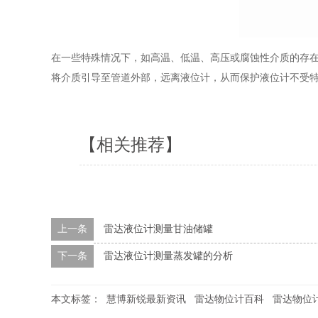
在一些特殊情况下，如高温、低温、高压或腐蚀性介质的存
将介质引导至管道外部，远离液位计，从而保护液位计不受
【相关推荐】
上一条
雷达液位计测量甘油储罐
下一条
雷达液位计测量蒸发罐的分析
本文标签：
慧博新锐最新资讯
雷达物位计百科
雷达物位