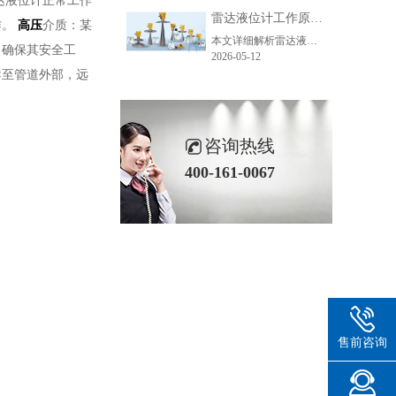
达液位计正常工作
雷达液位计工作原理_精准测量储罐液位的方法-毫米级精度保障
作。
高压
介质：某
本文详细解析雷达液位计精准测量的核心原理、主流技术、关键步骤及应用场景，助力企业了解雷达液位计工作逻辑，选型适配各类储罐测量需求。
，确保其安全工
2026-05-12
导至管道外部，远
咨询热线
400-161-0067
售前咨询