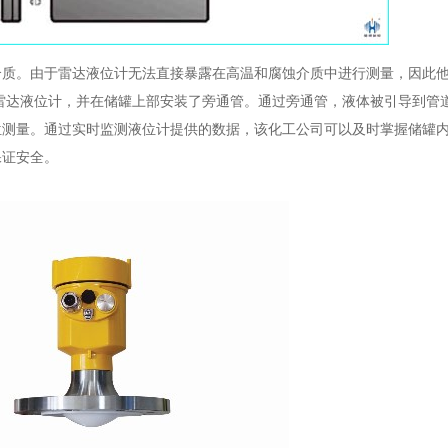
介质。由于雷达液位计无法直接暴露在高温和腐蚀介质中进行测量，因此
雷达液位计，并在储罐上部安装了旁通管。通过旁通管，液体被引导到管
位测量。通过实时监测液位计提供的数据，该化工公司可以及时掌握储罐
保证安全。