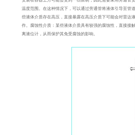
安装在容器上方可能会受到一些限制，因此需要采用旁通管
温度范围。在这种情况下，可以通过旁通管将液体引导至管
些液体介质存在高压，直接暴露在高压介质下可能会对雷达
作。腐蚀性介质：某些液体介质具有较强的腐蚀性，直接接
离液位计，从而保护其免受腐蚀的影响。