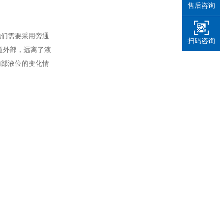
售后咨询
他们需要采用旁通
扫码咨询
道外部，远离了液
内部液位的变化情