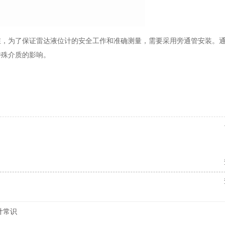
在，为了保证雷达液位计的安全工作和准确测量，需要采用旁通管安装。
特殊介质的影响。
计常识