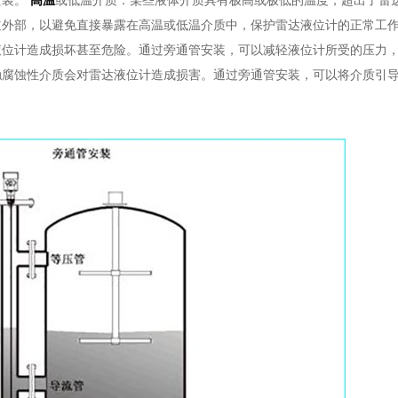
安装。
高温
或低温介质：某些液体介质具有极高或极低的温度，超出了雷
道外部，以避免直接暴露在高温或低温介质中，保护雷达液位计的正常工
液位计造成损坏甚至危险。通过旁通管安装，可以减轻液位计所受的压力
触腐蚀性介质会对雷达液位计造成损害。通过旁通管安装，可以将介质引