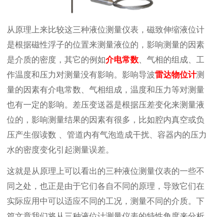
从原理上来比较这三种液位测量仪表，磁致伸缩液位计
是根据磁性浮子的位置来测量液位的，影响测量的因素
是介质的密度，其它的例如
介电常数
、气相的组成、工
作温度和压力对测量没有影响。影响导波
雷达物位计
测
量的因素有介电常数、气相组成，温度和压力等对测量
也有一定的影响。差压变送器是根据压差变化来测量液
位的，影响测量结果的因素有很多，比如腔内真空或负
压产生假读数 、管道内有气泡造成干扰、容器内的压力
水的密度变化引起测量误差。
这就是从原理上可以看出的三种液位测量仪表的一些不
同之处，也正是由于它们各自不同的原理，导致它们在
实际应用中可以适应不同的工况，测量不同的介质。下
篇文章我们将从三种液位计测量仪表的特性角度来分析