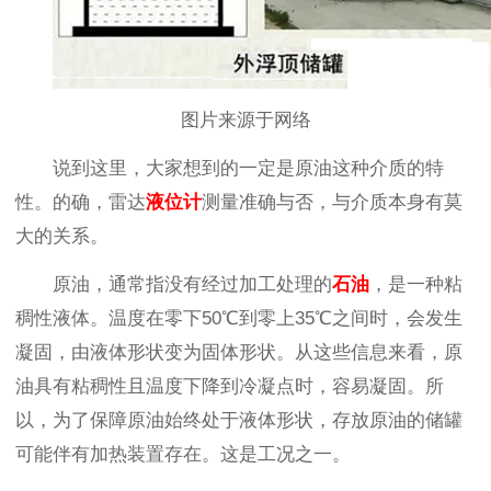
图片来源于网络
说到这里，大家想到的一定是原油这种介质的特
性。的确，雷达
液位计
测量准确与否，与介质本身有莫
大的关系。
原油，通常指没有经过加工处理的
石油
，是一种粘
稠性液体。温度在零下50℃到零上35℃之间时，会发生
凝固，由液体形状变为固体形状。从这些信息来看，原
油具有粘稠性且温度下降到冷凝点时，容易凝固。所
以，为了保障原油始终处于液体形状，存放原油的储罐
可能伴有加热装置存在。这是工况之一。