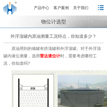
产品中心
客户案例
关于我们
物位计选型
外浮顶罐内原油测量工况特点，你知道多少？
原油用到的储罐有拱顶罐和外浮顶罐。对于外浮顶
罐内液位测量，选用
雷达液位计
时，需要考虑哪些工
况，你知道吗?