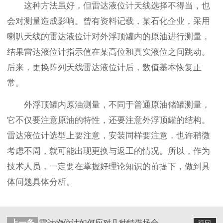
这种方法虽好，但雷达液位计天线选择不得当，也
会对测量造成影响。曾有资料记载，某石化企业，采用
喇叭天线的雷达液位计对外浮顶罐内的原油进行测量，
结果雷达液位计指示值在某高位和真实液位之间跳动。
后来，更换阵列天线雷达液位计后，数值基本恢复正
常。
外浮顶罐内原油测量，不同于普通原油储罐测量，
它不仅要注意原油的特性，还要注意外浮顶罐的结构。
雷达液位计选型上要注意，安装同样要注意，也许稍微
考虑不周，就可能出现更换与返工的情况。所以，作为
技术人员，一定要在掌握好理论知识的前提下，做到具
体问题具体分析。
上一条
雷达物位计如何应对几种特殊场合