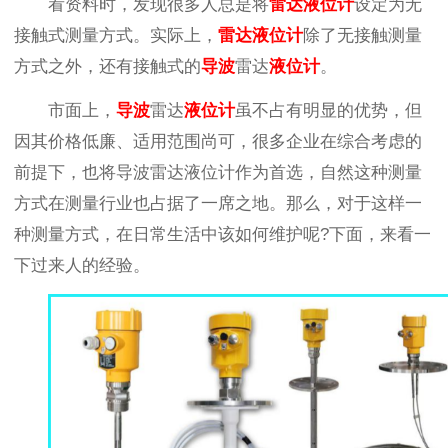
看资料时，发现很多人总是将
雷达液位计
设定为无
接触式测量方式。实际上，
雷达液位计
除了无接触测量
方式之外，还有接触式的
导波
雷达
液位计
。
市面上，
导波
雷达
液位计
虽不占有明显的优势，但
因其价格低廉、适用范围尚可，很多企业在综合考虑的
前提下，也将导波雷达液位计作为首选，自然这种测量
方式在测量行业也占据了一席之地。那么，对于这样一
种测量方式，在日常生活中该如何维护呢?下面，来看一
下过来人的经验。