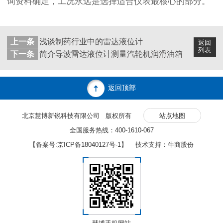
询资料确定，工况永远是选择适合仪表最核心的部分。
上一条
浅谈制药行业中的雷达液位计
返回
列表
下一条
简介导波雷达液位计测量汽轮机润滑油箱
返回顶部
北京慧博新锐科技有限公司 版权所有
站点地图
全国服务热线：400-1610-067
【备案号:
京ICP备18040127号-1
】 技术支持：牛商股份