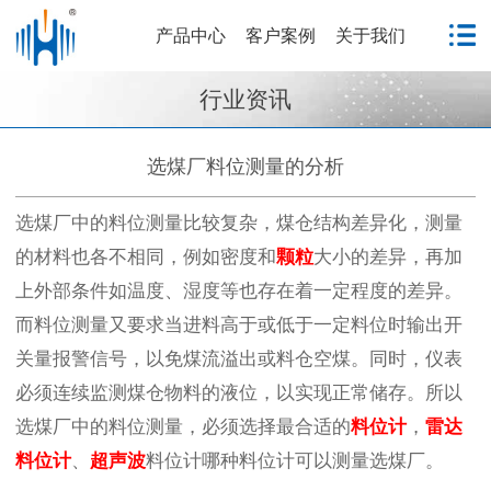
产品中心
客户案例
关于我们
行业资讯
选煤厂料位测量的分析
选煤厂中的料位测量比较复杂，煤仓结构差异化，测量
的材料也各不相同，例如密度和
颗粒
大小的差异，再加
上外部条件如温度、湿度等也存在着一定程度的差异。
而料位测量又要求当进料高于或低于一定料位时输出开
关量报警信号，以免煤流溢出或料仓空煤。同时，仪表
必须连续监测煤仓物料的液位，以实现正常储存。所以
选煤厂中的料位测量，必须选择最合适的
料位计
，
雷达
料位计
、
超声波
料位计哪种料位计可以测量选煤厂。