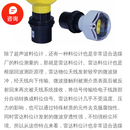
除了超声波料位计，还有一种料位计也是非常适合选煤
厂的料位测量的，那就是雷达料位计。雷达料位计也是
根据回波测距原理，雷达物位天线发射较窄的微波脉
冲，经天线向下传输。微波接触到被测介质表面后被反
射回来再次被天线系统接收，将信号传输给电子线路部
分自动转换成料位信号。雷达料位计几乎不受温度、压
力的影响，也可以通过特殊材质的元件去克服腐蚀性。
同时雷达料位计发射的微波穿透性强，不怕强粉尘环
境。所以从这些特点来看，雷达料位计也非常适合选煤