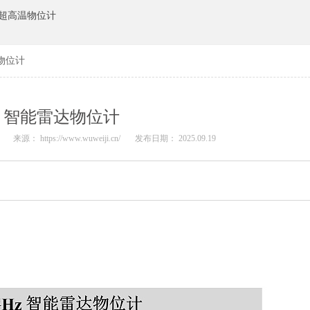
超高温物位计
物位计
智能雷达物位计
N
来源： https://www.wuweiji.cn/
发布日期： 2025.09.19