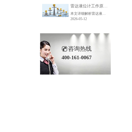
雷达液位计工作原理_精准测量储罐液位的方法-毫米级精度保障
本文详细解析雷达液位计精准测量的核心原理、主流技术、关键步骤及应用场景，助力企业了解雷达液位计工作逻辑，选型适配各类储罐测量需求。
2026-05-12
咨询热线
400-161-0067