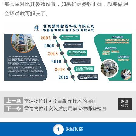
那么应对比其参数设置，如果确定参数正确，就要做遍
空罐谱就可解决了。
上一条
雷达物位计可提高制作技术的层面
返回
列表
下一条
雷达物位计安装后使用前应做哪些检查
返回顶部