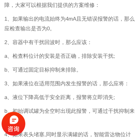
障，大家可以根据我们提供的方案维修：
1、如果输出的电流始终为4mA且无错误报警的话，那么
应检查输出是否为0。
2、容器中有干扰回波时，那么应该：
a、检查料位计的安装是否正确，排除安装干扰;
b、可通过固定目标抑制来排除。
3、如果液位在适用范围内发生报警的话，那么应将：
a、液位下降高低于安全距离，报警将立即消失;
b、初始调试罐为全空时出现此报警，可通过干扰抑制来
排除。
4、如果表头堵塞,同时显示满罐的话，智能雷达物位计