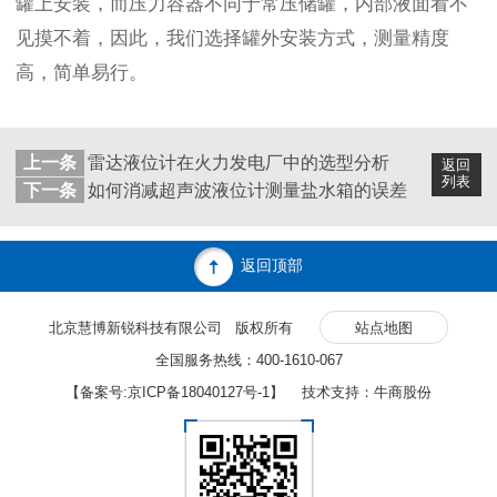
罐上安装，而压力容器不同于常压储罐，内部液面看不
见摸不着，因此，我们选择罐外安装方式，测量精度
高，简单易行。
上一条
雷达液位计在火力发电厂中的选型分析
返回
列表
下一条
如何消减超声波液位计测量盐水箱的误差
返回顶部
北京慧博新锐科技有限公司 版权所有
站点地图
全国服务热线：400-1610-067
【备案号:
京ICP备18040127号-1
】 技术支持：牛商股份