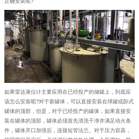
正确安装呢?
如果雷达液位计主要应用在已经投产的储罐上，到底应
该怎么安装呢?对于新罐体，可以直接安装在球罐或卧式
罐体的顶部，但是，对于已经投产的罐体，如果直接安
装在罐体的顶部，罐体必须首先清洗干净并满足动火条
件，罐体开口加强后，连接短管法兰。对于压力容器，