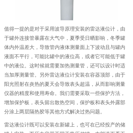
值得一提的是对于采用波导原理安装的雷达液位计，由
于罐外连接管暴露在大气中，夏季受日晒影响，冬季罐
体内外温差大，导致管内液体测量面上下波动且与罐内
液面不平行，可能比罐中的液位高，或者它可能低于罐
中的液位。这时候就需要加热测量管，还可以设计时适
当加厚测量管。另外雷达液位计安装在容器顶部，由于
阳光照射在炎热的夏天会导致表头超温，从而影响测量
仪器的精度和使用寿命。我们需要采取一些保护方法，
增加保护板，表头留出散热空间，保护板和表头外露部
分涂上两层隔热胶等其他方式解决过热问题。
雷达液位计既可以安装在新罐上，也可在已经投产的储