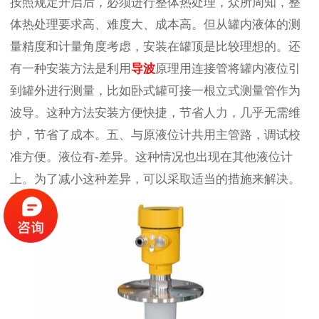
按照规定开启后，必须进行整体热处理，众所周知，整
体热处理要求高、难度大、成本高。但从罐内液体的测
量精度和计量角度考虑，安装在罐顶是比较理想的。还
有一种安装方法是利用
导波
原理用连接管将罐内液位引
到罐外进行测量，比如卧式罐可接一根立式测量管作为
波导。这种方法安装方便快捷，节省人力，几乎无需维
护，节省了成本。五、与原液位计共用主管路，调试校
准方便。液位有-差异。这种情况也出现在其他液位计
上。为了减小这种差异，可以采取适当的措施来解决。