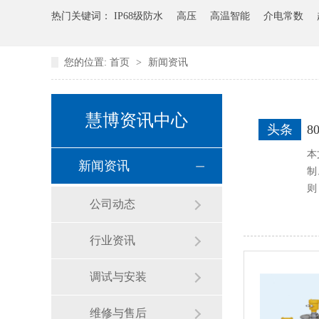
热门关键词：
IP68级防水
高压
高温智能
介电常数
您的位置:
首页
>
新闻资讯
慧博资讯中心
头条
本
新闻资讯
制
则
公司动态
行业资讯
调试与安装
维修与售后