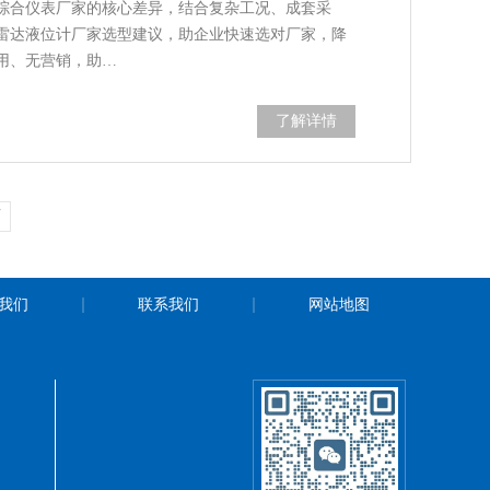
综合仪表厂家的核心差异，结合复杂工况、成套采
雷达液位计厂家选型建议，助企业快速选对厂家，降
用、无营销，助…
了解详情
页
我们
联系我们
网站地图