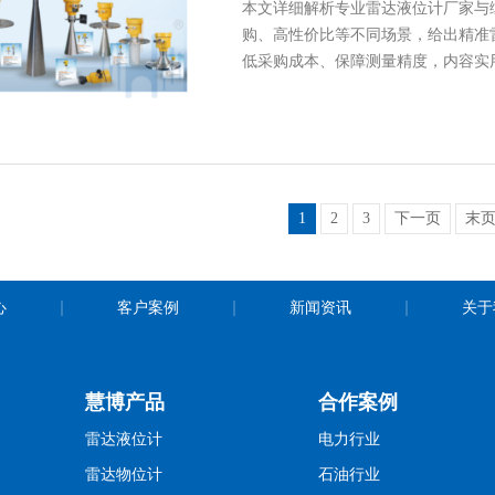
本文详细解析专业雷达液位计厂家与
购、高性价比等不同场景，给出精准
低采购成本、保障测量精度，内容实
1
2
3
下一页
末
心
客户案例
新闻资讯
关于
慧博产品
合作案例
雷达液位计
电力行业
雷达物位计
石油行业