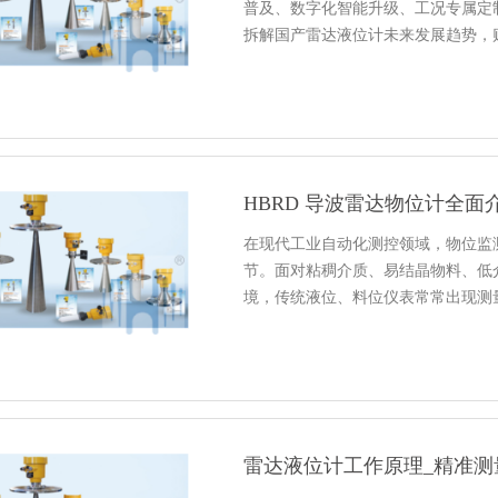
普及、数字化智能升级、工况专属定
拆解国产雷达液位计未来发展趋势，
HBRD 导波雷达物位计全
在现代工业自动化测控领域，物位监
节。面对粘稠介质、易结晶物料、低
境，传统液位、料位仪表常常出现测
雷达液位计工作原理_精准测