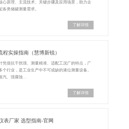
核心原理、主流技术、关键步骤及应用场景，助力企
配各类储罐测量需求。
了解详情
流程实操指南（慧博新锐）
计凭借抗干扰强、测量精准、适配工况广的特点，广
多个行业，是工业生产中不可或缺的液位测量设备。
蒸汽、强腐蚀…
了解详情
合仪表厂家 选型指南-官网