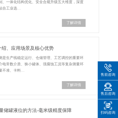
制、一体化结构优化、安全合规升级五大维度，深度
贴合工业选…
了解详情
面介绍、应用场景及核心优势
测是生产线稳定运行、仓储管理、工艺调控的重要环
介电常数介质、狭小罐体、强腐蚀工况等复杂测量环
量不准、卡料…
售前咨询
了解详情
售后咨询
量储罐液位的方法-毫米级精度保障
扫码咨询