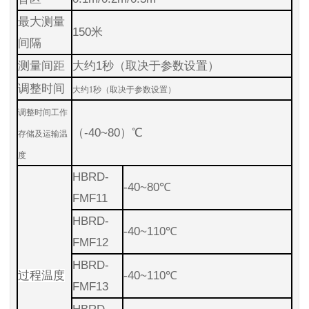
最大测量
150米
间隔
测量间距
大约1秒（取决于参数设置）
调整时间
大约1秒（取决于参数设置）
调整时间工作
（-40~80）℃
存储及运输温
度
HBRD-
-40~80℃
FMF11
HBRD-
-40~110℃
FMF12
HBRD-
过程温度
-40~110℃
FMF13