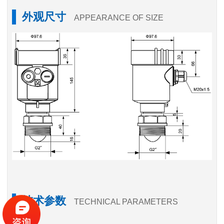
外观尺寸
APPEARANCE OF SIZE
技术参数
TECHNICAL PARAMETERS