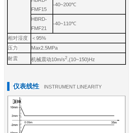
HBRD-
-40~200℃
FMF15
HBRD-
-40~110℃
FMF21
相对湿度
＜95%
压力
Max2.5MPa
2
耐震
机械震动10m/s
,(10~150)Hz
仪表线性
INSTRUMENT LINEARITY