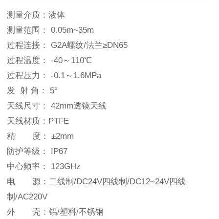
测量介质：液体
测量范围： 0.05m~35m
过程连接： G2A螺纹/法兰≥DN65
过程温度： -40～110℃
过程压力： -0.1～1.6MPa
发 射 角： 5°
天线尺寸： 42mm透镜天线
天线材质：PTFE
精 度： ±2mm
防护等级： IP67
中心频率： 123GHz
电 源：二线制/DC24V四线制/DC12~24V四线
制/AC220V
外 壳：铝/塑料/不锈钢