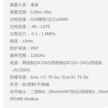
测量介质：液体
测量范围：0.05m~35m
过程连接：G2A螺纹/法兰≥DN65
过程温度：-40～110℃
过程压力：-0.1～1.6MPa
精度：±2mm
防护等级：IP67
频率范围：123GHz
电源：两线制(DC24V)/四线制(DC12V~24V)/四线制
（AC220V)
防爆等级：Exia ⅡC T6 Ga / Exd IIC T6 Gb
外壳：铝/塑料/不锈钢
信号输出：二线制4...20mA/HART协议/四线制4...20m
/RS485 Modbus