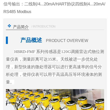
信号输出：二线制/4...20mA/HART协议四线制4...20mA/
RS485 Modbus
/ INTRODUCTION
产品简介
产品概述
PRODUCT OVERVIEW
HBRD-FMF 系列传感器是120G调频雷达式物位测
量仪表，测量距离可达35米。天线被进一步优化处
理，新型快速的微处理器可以进行更高速率的信号分
析处理，使得仪表可以用于高温高压等环境液体的测
量。