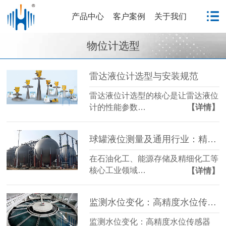
产品中心
客户案例
关于我们
物位计选型
雷达液位计选型与安装规范
雷达液位计选型的核心是让雷达液位
计的性能参数…
【详情】
球罐液位测量及通用行业：精准监测的关键技术与应用
在石油化工、能源存储及精细化工等
核心工业领域…
【详情】
监测水位变化：高精度水位传感器——HBRD908/909雷达水位计
监测水位变化：高精度水位传感器